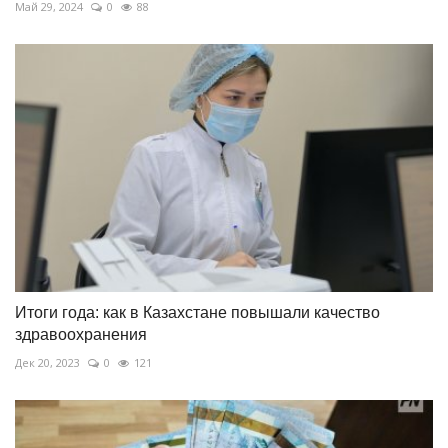
Май 29, 2024
0
88
Итоги года: как в Казахстане повышали качество
здравоохранения
Дек 20, 2023
0
121