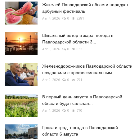
Жителей Павлодарской области порадует
арбузный фестиваль
Авг 4, 2026
0
2281
Шквальный ветер и жара: погода в
Павлодарской области 3...
Авг 3, 2026
0
832
Железнодорожников Павлодарской области
поздравили с профессиональным...
Авг 2, 2026
0
791
В первый день августа в Павлодарской
области будет сильная...
Авг 1, 2026
0
770
Гроза и град: погода в Павлодарской
области 6 августа