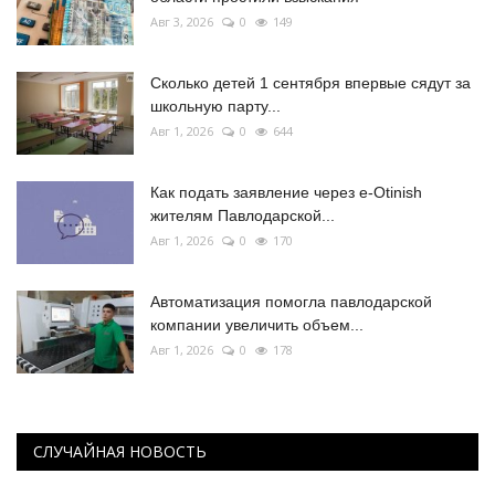
Авг 3, 2026
0
149
Сколько детей 1 сентября впервые сядут за
школьную парту...
Авг 1, 2026
0
644
Как подать заявление через e-Otinish
жителям Павлодарской...
Авг 1, 2026
0
170
Автоматизация помогла павлодарской
компании увеличить объем...
Авг 1, 2026
0
178
СЛУЧАЙНАЯ НОВОСТЬ