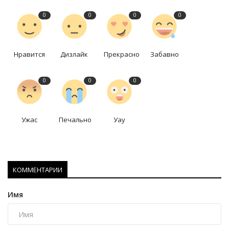
0
0
0
0
Нравится
Дизлайк
Прекрасно
Забавно
0
0
0
Ужас
Печально
Уау
КОММЕНТАРИИ
Имя