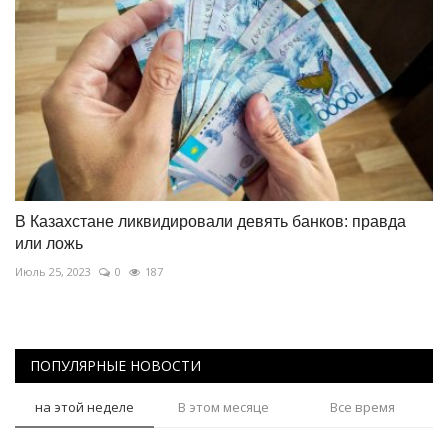
В Казахстане ликвидировали девять банков: правда
или ложь
Июль 25, 2023
0
187
ПОПУЛЯРНЫЕ НОВОСТИ
на этой неделе
В этом месяце
Все время