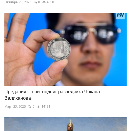
Октябрь 28, 2023
0
6380
Предания степи: подвиг разведчика Чокана
Валиханова
Март 23, 2025
0
14181