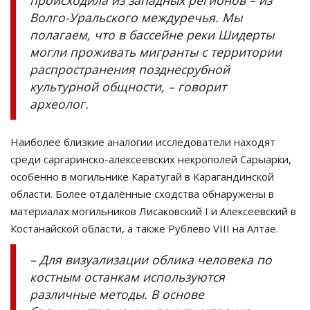
происходила из западных регионов – из
Волго-Уральского междуречья. Мы
полагаем, что в бассейне реки Шидерты
могли проживать мигранты с территории
распространения позднесрубной
культурной общности, – говорит
археолог.
Наиболее близкие аналогии исследователи находят
среди саргаринско-алексеевских некрополей Сарыарки,
особенно в могильнике Каратугай в Карагандинской
области. Более отдалённые сходства обнаружены в
материалах могильников Лисаковский I и Алексеевский в
Костанайской области, а также Рублёво VIII на Алтае.
– Для визуализации облика человека по
костным останкам используются
различные методы. В основе