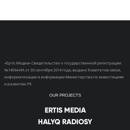
«Ертiс Медиа» Свидетельство о государственной регистрации:
№14564-ИА от 30 сентября 2014 года, выдано Комитетом связи,
информатизации и информации Министерства по инвестициям
и развитию РК
OUR PROJECTS