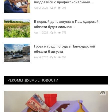
поздравили с профессиональным...
Авг 2, 2026
0
793
В первый день августа в Павлодарской
области будет сильная...
Авг 1, 2026
0
772
Гроза и град: погода в Павлодарской
области 6 августа
Авг 6, 2026
0
699
РЕКОМЕНДУЕМЫЕ НОВОСТИ