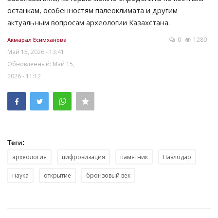
останкам, особенностям палеоклимата и другим
актуальным вопросам археологии Казахстана.
0
1280
Акмарал Есимханова
Май 15, 2026 - 13:41
Обновленный: Май 15,
2026 - 11:12
Теги:
археология
цифровизация
памятник
Павлодар
наука
открытие
бронзовый век