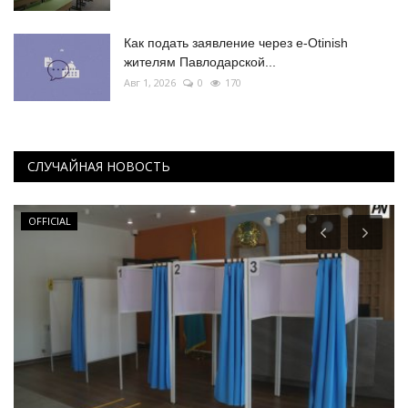
Как подать заявление через e-Otinish
жителям Павлодарской...
Авг 1, 2026
0
170
СЛУЧАЙНАЯ НОВОСТЬ
Чек-лист