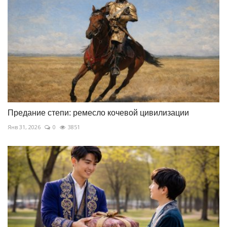
Предание степи: ремесло кочевой цивилизации
Янв 31, 2026
0
3851