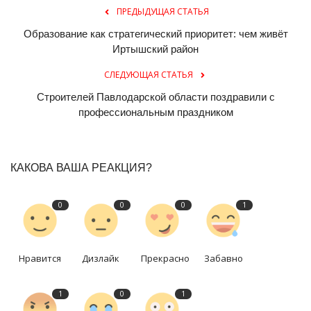
ПРЕДЫДУЩАЯ СТАТЬЯ
Образование как стратегический приоритет: чем живёт
Иртышский район
СЛЕДУЮЩАЯ СТАТЬЯ
Строителей Павлодарской области поздравили с
профессиональным праздником
КАКОВА ВАША РЕАКЦИЯ?
0
0
0
1
Нравится
Дизлайк
Прекрасно
Забавно
1
0
1