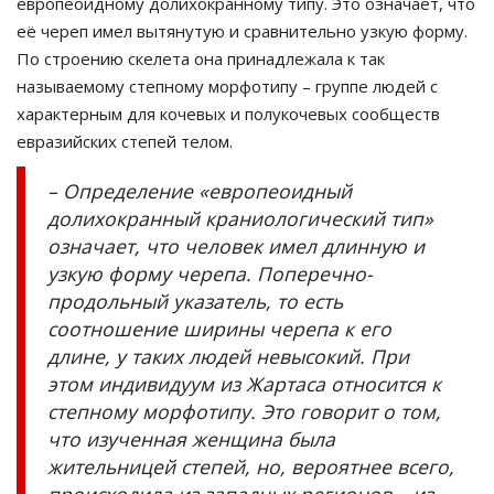
европеоидному долихокранному типу. Это означает, что
её череп имел вытянутую и сравнительно узкую форму.
По строению скелета она принадлежала к так
называемому степному морфотипу – группе людей с
характерным для кочевых и полукочевых сообществ
евразийских степей телом.
– Определение «европеоидный
долихокранный краниологический тип»
означает, что человек имел длинную и
узкую форму черепа. Поперечно-
продольный указатель, то есть
соотношение ширины черепа к его
длине, у таких людей невысокий. При
этом индивидуум из Жартаса относится к
степному морфотипу. Это говорит о том,
что изученная женщина была
жительницей степей, но, вероятнее всего,