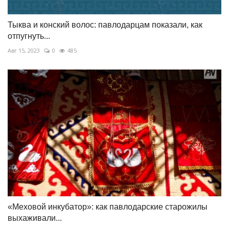
Тыква и конский волос: павлодарцам показали, как
отпугнуть...
Авг 15, 2023
0
485
«Меховой инкубатор»: как павлодарские старожилы
выхаживали...