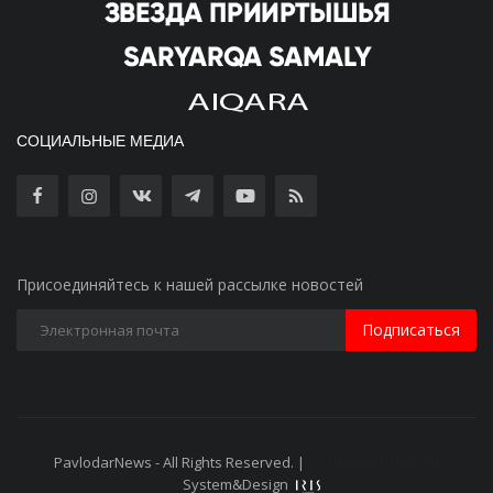
СОЦИАЛЬНЫЕ МЕДИА
Присоединяйтесь к нашей рассылке новостей
Подписаться
PavlodarNews - All Rights Reserved. |
Старая версия сайта
System&Design