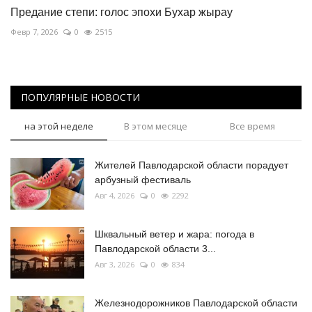
Предание степи: голос эпохи Бухар жырау
Февр 7, 2026
0
2515
ПОПУЛЯРНЫЕ НОВОСТИ
на этой неделе
В этом месяце
Все время
Жителей Павлодарской области порадует
арбузный фестиваль
Авг 4, 2026
0
2292
Шквальный ветер и жара: погода в
Павлодарской области 3...
Авг 3, 2026
0
834
Железнодорожников Павлодарской области