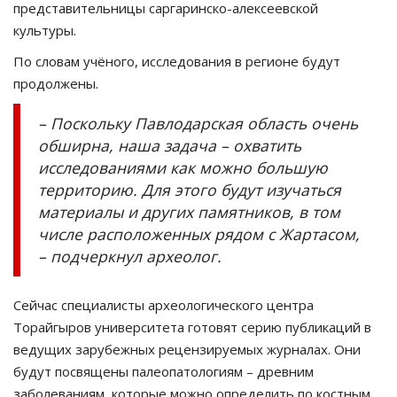
представительницы саргаринско-алексеевской
культуры.
По словам учёного, исследования в регионе будут
продолжены.
– Поскольку Павлодарская область очень
обширна, наша задача – охватить
исследованиями как можно большую
территорию. Для этого будут изучаться
материалы и других памятников, в том
числе расположенных рядом с Жартасом,
– подчеркнул археолог.
Сейчас специалисты археологического центра
Торайгыров университета готовят серию публикаций в
ведущих зарубежных рецензируемых журналах. Они
будут посвящены палеопатологиям – древним
заболеваниям, которые можно определить по костным