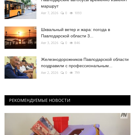
маршрут
Авг 7, 2026
0
1093
Шквальный ветер и жара: погода в
Павлодарской области 3...
Авг 3, 2026
0
846
Железнодорожников Павлодарской области
поздравили с профессиональным...
Авг 2, 2026
0
799
РЕКОМЕНДУЕМЫЕ НОВОСТИ