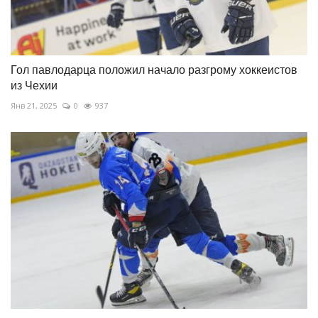
Гол павлодарца положил начало разгрому хоккеистов
из Чехии
Янв 21, 2025
0
937