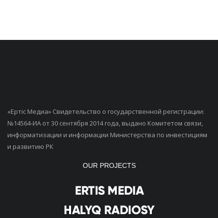
«Ертiс Медиа» Свидетельство о государственной регистрации:
№14564-ИА от 30 сентября 2014 года, выдано Комитетом связи,
информатизации и информации Министерства по инвестициям
и развитию РК
OUR PROJECTS