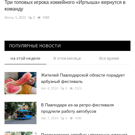
Три топовых игрока хоккейного «Иртыша» вернутся в
команду
Июнь 5, 2023
0
1088
ПОПУЛЯРНЫЕ НОВОСТИ
на этой неделе
В этом месяце
Все время
Жителей Павлодарской области порадует
арбузный фестиваль
Авг 4, 2026
0
2326
В Павлодаре из-за ретро-фестиваля
продлили работу автобусов
Авг 7, 2026
0
1649
Павлодарские автобусы временно изменят