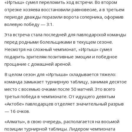
«Иртыш» сумел переломить ход встречи. Во втором
отрезке хозяева восстановили равновесие, а в третьем
периоде дважды поразили ворота соперника, оформив
волевую победу — 3:1.
Эта встреча стала последней для павлодарской команды
перед родными болельщиками в текущем сезоне.
Несмотря на сложный чемпионат, «Иртыш» сумел
подарить зрителям позитивные эмоции и победное
прощание с домашней ареной.
В целом сезон для «Иртыша» складывается тяжело:
команда замыкает турнирную таблицу, занимая десятое
место с восемью очками после 50 матчей. Это всего
третья победа в чемпионате. От идущего девятым
«Актобе» павлодарцев отделяет значительный разрыв
— 16 очков.
«Алматы», в свою очередь, располагается на восьмой
позиции турнирной таблицы. Лидером чемпионата