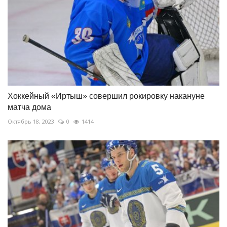
Хоккейный «Иртыш» совершил рокировку накануне
матча дома
Октябрь 18, 2023
0
1414