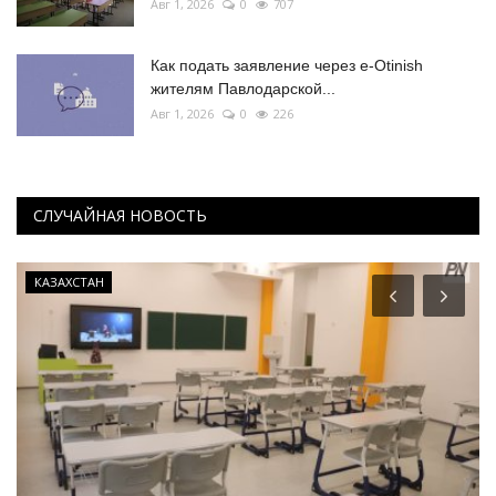
Авг 1, 2026
0
707
Как подать заявление через e-Otinish
жителям Павлодарской...
Авг 1, 2026
0
226
СЛУЧАЙНАЯ НОВОСТЬ
КАЗАХСТАН