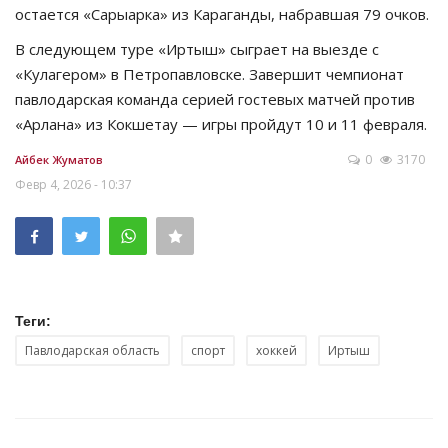
остается «Сарыарка» из Караганды, набравшая 79 очков.
В следующем туре «Иртыш» сыграет на выезде с
«Кулагером» в Петропавловске. Завершит чемпионат
павлодарская команда серией гостевых матчей против
«Арлана» из Кокшетау — игры пройдут 10 и 11 февраля.
0
3170
Айбек Жуматов
Февр 4, 2026 - 10:37
Теги:
Павлодарская область
спорт
хоккей
Иртыш