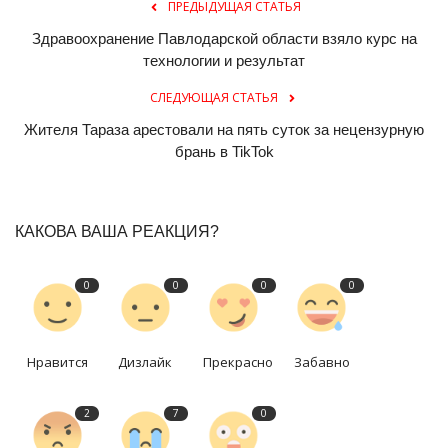
ПРЕДЫДУЩАЯ СТАТЬЯ
Здравоохранение Павлодарской области взяло курс на
технологии и результат
СЛЕДУЮЩАЯ СТАТЬЯ
Жителя Тараза арестовали на пять суток за нецензурную
брань в TikTok
КАКОВА ВАША РЕАКЦИЯ?
0
0
0
0
Нравится
Дизлайк
Прекрасно
Забавно
2
7
0