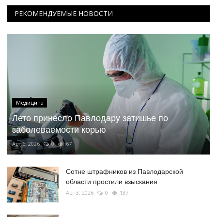
РЕКОМЕНДУЕМЫЕ НОВОСТИ
Медицина
Лето принесло Павлодару затишье по
заболеваемости корью
Авг 6, 2026
0
67
Сотне штрафников из Павлодарской
области простили взыскания
Авг 3, 2026
0
137