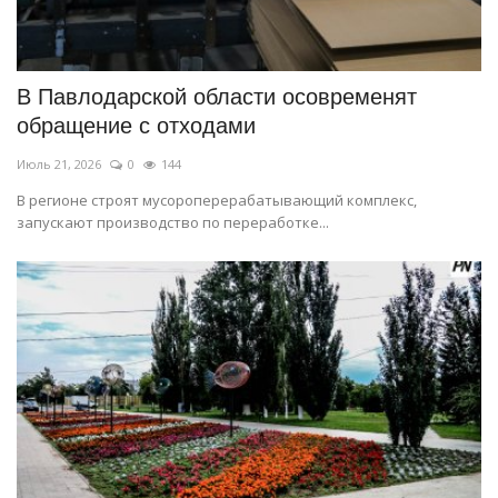
В Павлодарской области осовременят
обращение с отходами
Июль 21, 2026
0
144
В регионе строят мусороперерабатывающий комплекс,
запускают производство по переработке...