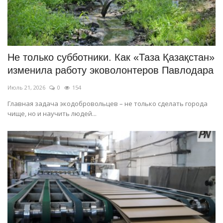
Не только субботники. Как «Таза Қазақстан»
изменила работу эковолонтеров Павлодара
Июль 21, 2026
0
154
Главная задача экодобровольцев – не только сделать города
чище, но и научить людей...