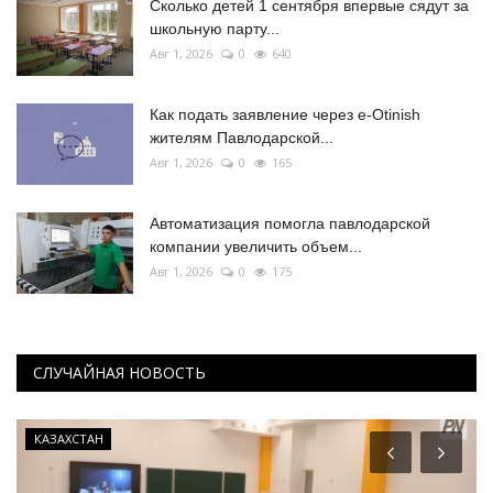
Сколько детей 1 сентября впервые сядут за
школьную парту...
Авг 1, 2026
0
640
Как подать заявление через e-Otinish
жителям Павлодарской...
Авг 1, 2026
0
165
Автоматизация помогла павлодарской
компании увеличить объем...
Авг 1, 2026
0
175
СЛУЧАЙНАЯ НОВОСТЬ
КАЗАХСТАН