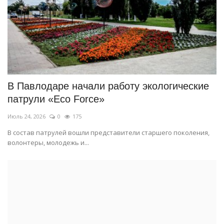
В Павлодаре начали работу экологические
патрули «Eco Force»
Июль 24, 2026
0
175
В состав патрулей вошли представители старшего поколения,
волонтеры, молодежь и...