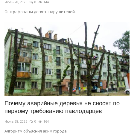
Июль 28, 2026
0
144
Оштрафованы девять нарушителей.
Почему аварийные деревья не сносят по
первому требованию павлодарцев
Июль 28, 2026
0
164
Алгоритм объяснил аким города.