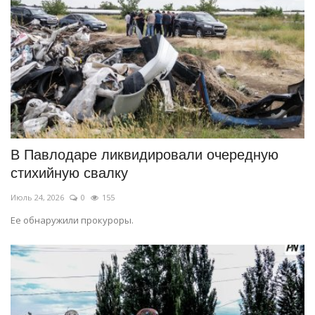
В Павлодаре ликвидировали очередную
стихийную свалку
Июль 24, 2026
0
155
Ее обнаружили прокуроры.