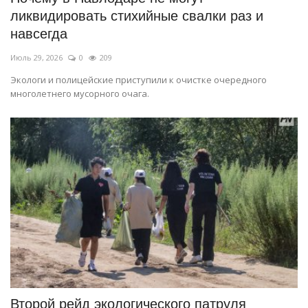
ликвидировать стихийные свалки раз и
навсегда
Июль 29, 2026
0
209
Экологи и полицейские приступили к очистке очередного
многолетнего мусорного очага.
Второй рейд экологического патруля