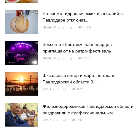
На время гидравлических испытаний в
Павлодаре отключат...
Июль 31, 2026
0
1796
Bosson и «Винтаж»: павлодарцев
приглашают на ретро-фестиваль
Июль 31, 2026
0
1577
Шквальный ветер и жара: погода в
Павлодарской области 3...
Авг 3, 2026
0
822
Железнодорожников Павлодарской области
поздравили с профессиональным...
Авг 2, 2026
0
782