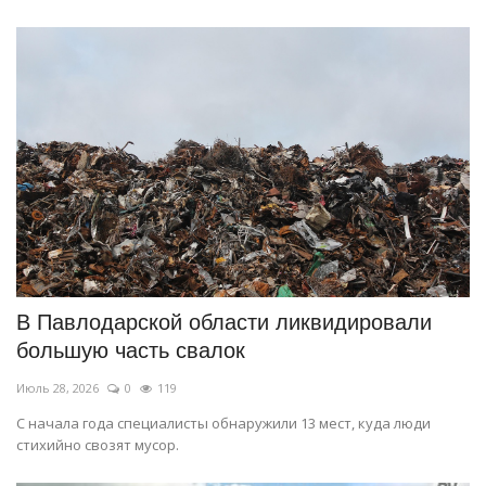
В Павлодарской области ликвидировали
большую часть свалок
Июль 28, 2026
0
119
С начала года специалисты обнаружили 13 мест, куда люди
стихийно свозят мусор.