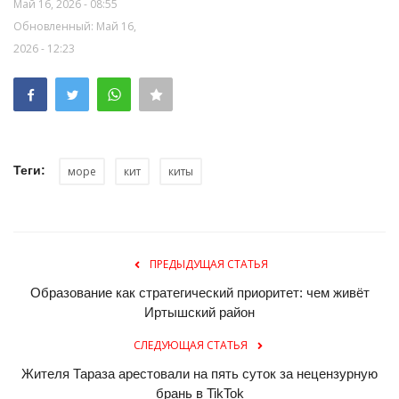
Май 16, 2026 - 08:55
Обновленный: Май 16,
2026 - 12:23
Теги:
море
кит
киты
ПРЕДЫДУЩАЯ СТАТЬЯ
Образование как стратегический приоритет: чем живёт
Иртышский район
СЛЕДУЮЩАЯ СТАТЬЯ
Жителя Тараза арестовали на пять суток за нецензурную
брань в TikTok