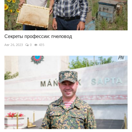
Секреты профессии: пчеловод
Авг 26, 2023
0
435