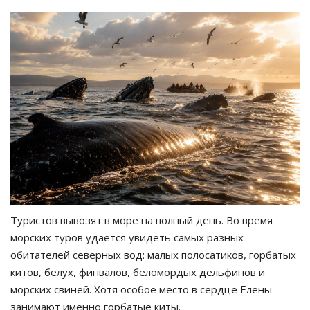
Туристов вывозят в море на полный день. Во время
морских туров удается увидеть самых разных
обитателей северных вод: малых полосатиков, горбатых
китов, белух, финвалов, беломордых дельфинов и
морских свиней. Хотя особое место в сердце Елены
занимают именно горбатые киты.