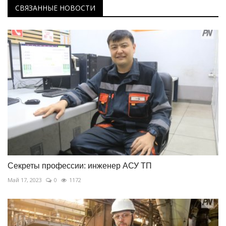
СВЯЗАННЫЕ НОВОСТИ
Секреты профессии: инженер АСУ ТП
Май 17, 2023
0
1172