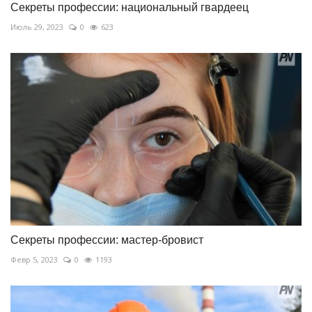
Секреты профессии: национальный гвардеец
Июль 29, 2023
0
623
Секреты профессии: мастер-бровист
Февр 5, 2023
0
1193