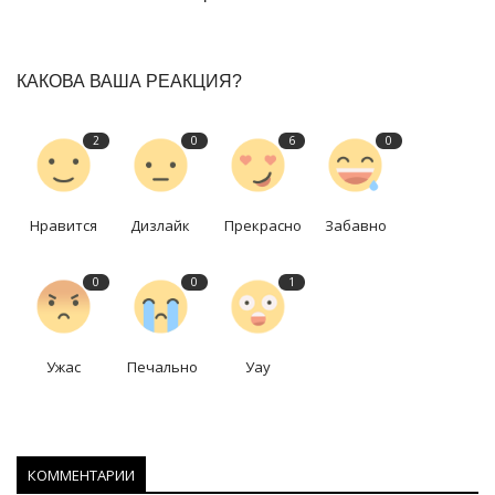
КАКОВА ВАША РЕАКЦИЯ?
2
0
6
0
Нравится
Дизлайк
Прекрасно
Забавно
0
0
1
Ужас
Печально
Уау
КОММЕНТАРИИ