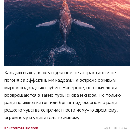
Каждый выход в океан для нее не аттракцион и не
погоня за эффектными кадрами, а встреча с живым
миром подводных глубин. Наверное, поэтому люди
возвращаются в такие туры снова и снова. Не только
ради прыжков китов или брызг над океаном, а ради
редкого чувства сопричастности чему-то древнему,
огромному и удивительно живому.
0
1034
Константин Шелков