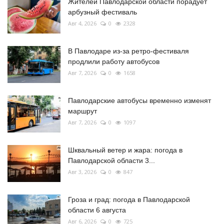
Жителей Павлодарской области порадует
арбузный фестиваль
Авг 4, 2026
0
2328
В Павлодаре из-за ретро-фестиваля
продлили работу автобусов
Авг 7, 2026
0
1658
Павлодарские автобусы временно изменят
маршрут
Авг 7, 2026
0
1097
Шквальный ветер и жара: погода в
Павлодарской области 3...
Авг 3, 2026
0
847
Гроза и град: погода в Павлодарской
области 6 августа
Авг 6, 2026
0
725