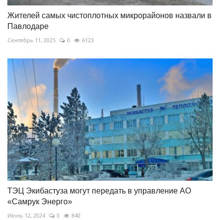
Жителей самых чистоплотных микрорайонов назвали в
Павлодаре
Сентябрь 11, 2025
0
6123
ТЭЦ Экибастуза могут передать в управление АО
«Самрук Энерго»
Июнь 12, 2024
0
840