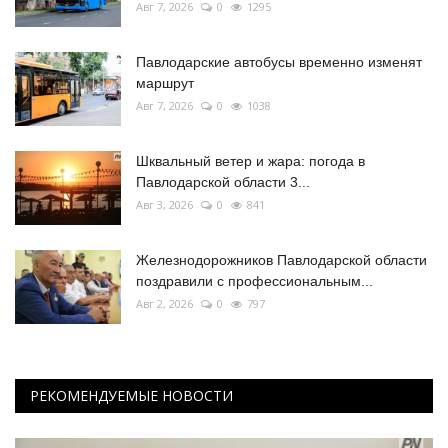
Авг 7, 2026
0
1295
Павлодарские автобусы временно изменят
маршрут
Авг 7, 2026
0
1038
Шквальный ветер и жара: погода в
Павлодарской области 3...
Авг 3, 2026
0
841
Железнодорожников Павлодарской области
поздравили с профессиональным...
Авг 2, 2026
0
797
РЕКОМЕНДУЕМЫЕ НОВОСТИ