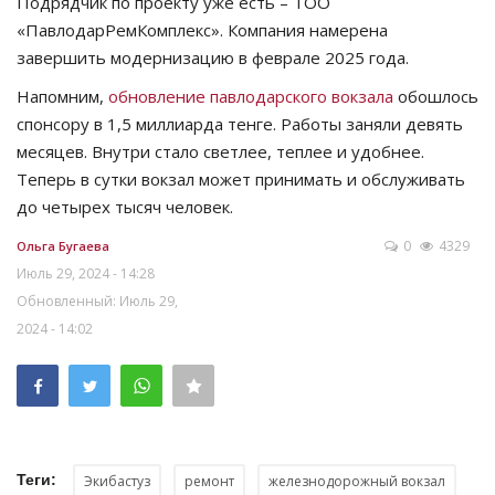
Подрядчик по проекту уже есть – ТОО
«ПавлодарРемКомплекс»
. Компания намерена
завершить модернизацию в феврале 2025 года.
Напомним,
обновление павлодарского вокзала
обошлось
спонсору в 1,5 миллиарда тенге. Работы заняли девять
месяцев. Внутри стало светлее, теплее и удобнее.
Теперь в сутки вокзал может принимать и обслуживать
до четырех тысяч человек.
0
4329
Ольга Бугаева
Июль 29, 2024 - 14:28
Обновленный: Июль 29,
2024 - 14:02
Теги:
Экибастуз
ремонт
железнодорожный вокзал