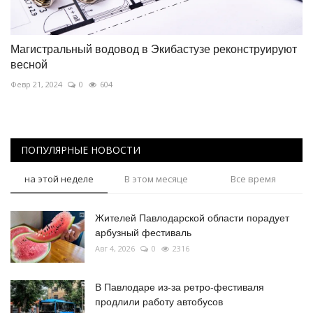
Магистральный водовод в Экибастузе реконструируют
весной
Февр 21, 2024
0
604
ПОПУЛЯРНЫЕ НОВОСТИ
на этой неделе
В этом месяце
Все время
Жителей Павлодарской области порадует
арбузный фестиваль
Авг 4, 2026
0
2316
В Павлодаре из-за ретро-фестиваля
продлили работу автобусов