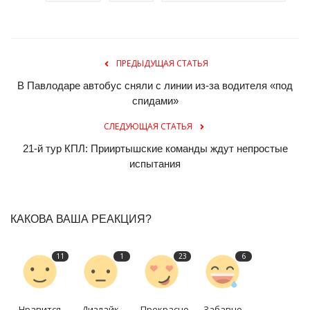
ПРЕДЫДУЩАЯ СТАТЬЯ
В Павлодаре автобус сняли с линии из-за водителя «под
спидами»
СЛЕДУЮЩАЯ СТАТЬЯ
21-й тур КПЛ: Прииртышские команды ждут непростые
испытания
КАКОВА ВАША РЕАКЦИЯ?
11
1
23
6
Нравится
Дизлайк
Прекрасно
Забавно