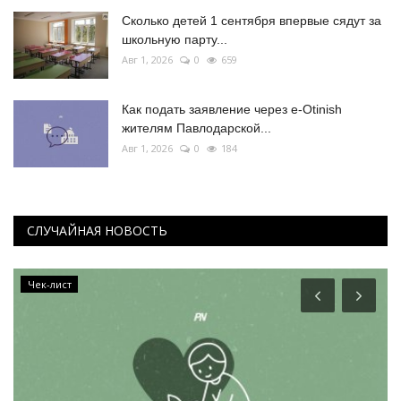
Сколько детей 1 сентября впервые сядут за
школьную парту...
Авг 1, 2026
0
659
Как подать заявление через e-Otinish
жителям Павлодарской...
Авг 1, 2026
0
184
СЛУЧАЙНАЯ НОВОСТЬ
Чек-лист