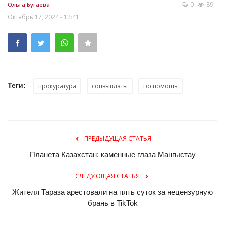
0
89
Ольга Бугаева
Октябрь 17, 2024 - 12:41
Теги:
прокуратура
соцвыплаты
госпомощь
ПРЕДЫДУЩАЯ СТАТЬЯ
Планета Казахстан: каменные глаза Мангыстау
СЛЕДУЮЩАЯ СТАТЬЯ
Жителя Тараза арестовали на пять суток за нецензурную
брань в TikTok