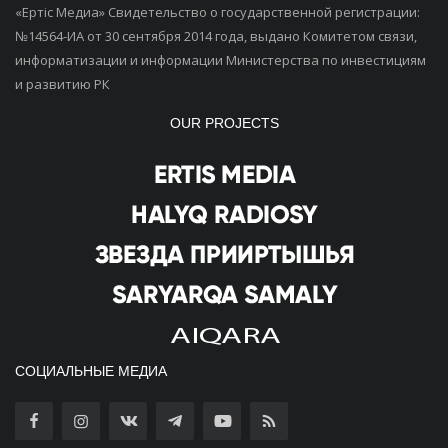
«Ертiс Медиа» Свидетельство о государственной регистрации:
№14564-ИА от 30 сентября 2014 года, выдано Комитетом связи,
информатизации и информации Министерства по инвестициям
и развитию РК
OUR PROJECTS
СОЦИАЛЬНЫЕ МЕДИА