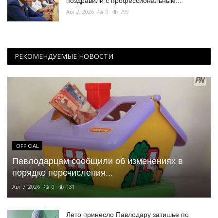
поздравили с профессиональным...
Авг 2, 2026
0
799
РЕКОМЕНДУЕМЫЕ НОВОСТИ
OFFICIAL
Павлодарцам сообщили об изменениях в
порядке перечисления...
Авг 7, 2026
0
131
Лето принесло Павлодару затишье по