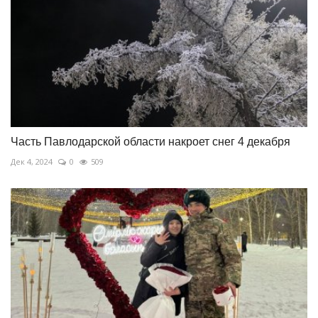
Часть Павлодарской области накроет снег 4 декабря
Дек 4, 2024
0
509