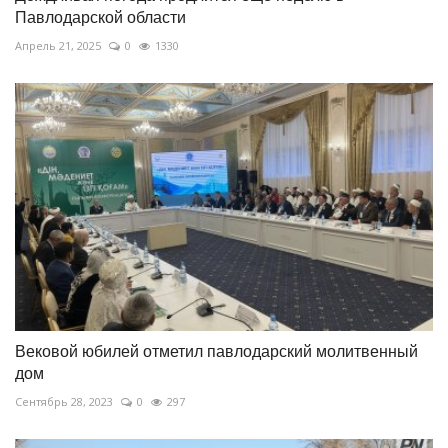
Павлодарской области
Апрель 21, 2025
0
1330
Вековой юбилей отметил павлодарский молитвенный
дом
Сентябрь 28, 2023
0
297