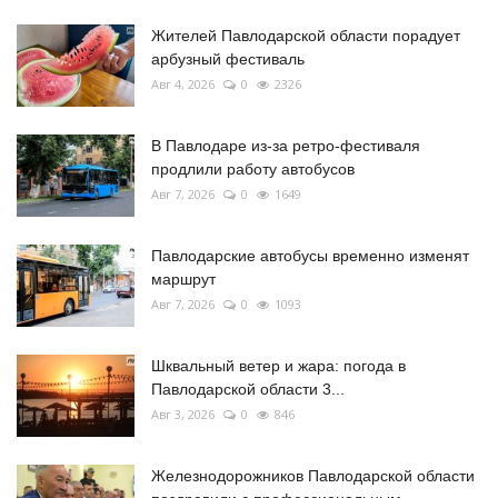
Жителей Павлодарской области порадует
арбузный фестиваль
Авг 4, 2026
0
2326
В Павлодаре из-за ретро-фестиваля
продлили работу автобусов
Авг 7, 2026
0
1649
Павлодарские автобусы временно изменят
маршрут
Авг 7, 2026
0
1093
Шквальный ветер и жара: погода в
Павлодарской области 3...
Авг 3, 2026
0
846
Железнодорожников Павлодарской области