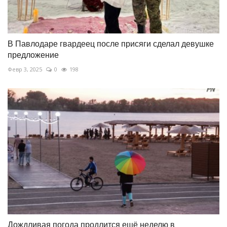
В Павлодаре гвардеец после присяги сделал девушке
предложение
Февр 3, 2025
0
198
Дождливая погода продлится ещё неделю в