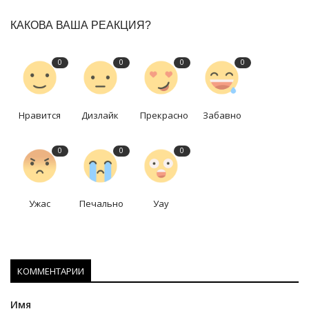
КАКОВА ВАША РЕАКЦИЯ?
0
0
0
0
Нравится
Дизлайк
Прекрасно
Забавно
0
0
0
Ужас
Печально
Уау
КОММЕНТАРИИ
Имя