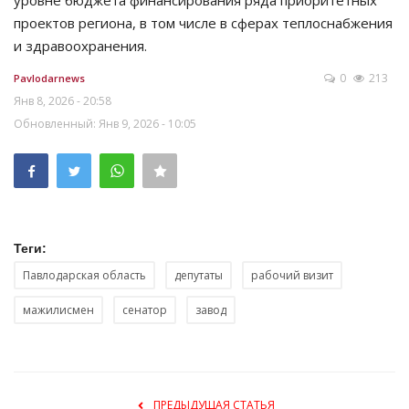
уровне бюджета финансирования ряда приоритетных
проектов региона, в том числе в сферах теплоснабжения
и здравоохранения.
0
213
Pavlodarnews
Янв 8, 2026 - 20:58
Обновленный: Янв 9, 2026 - 10:05
Теги:
Павлодарская область
депутаты
рабочий визит
мажилисмен
сенатор
завод
ПРЕДЫДУЩАЯ СТАТЬЯ