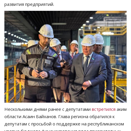
развития предприятий.
Несколькими днями ранее с депутатами
встретился
аким
области Асаин Байханов. Глава региона обратился к
депутатам с просьбой о поддержке на республиканском