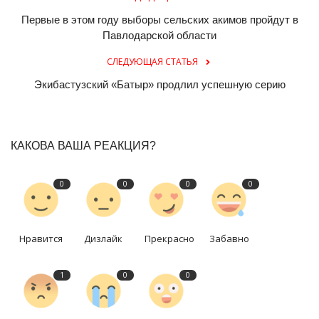
Первые в этом году выборы сельских акимов пройдут в
Павлодарской области
СЛЕДУЮЩАЯ СТАТЬЯ
Экибастузский «Батыр» продлил успешную серию
КАКОВА ВАША РЕАКЦИЯ?
0
0
0
0
Нравится
Дизлайк
Прекрасно
Забавно
1
0
0