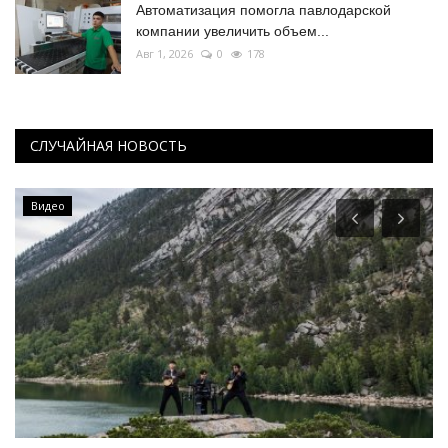
Автоматизация помогла павлодарской
компании увеличить объем...
Авг 1, 2026
0
178
СЛУЧАЙНАЯ НОВОСТЬ
Видео