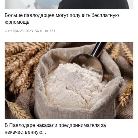
Больше павлодарцев могут получить бесплатную
юрпомощь
Октябрь 23, 2023
0
131
В Павлодаре наказали предпринимателя за
некачественную...