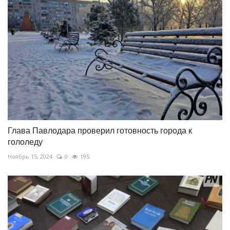
Глава Павлодара проверил готовность города к
гололеду
Ноябрь 15, 2024
0
195