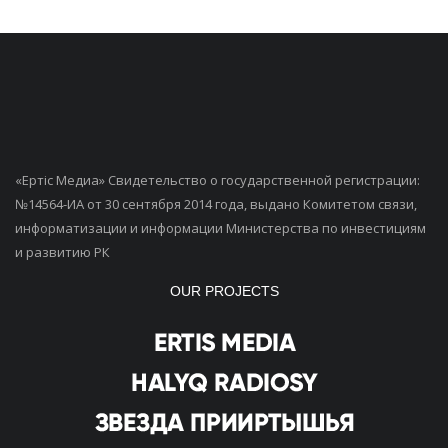
«Ертiс Медиа» Свидетельство о государственной регистрации:
№14564-ИА от 30 сентября 2014 года, выдано Комитетом связи,
информатизации и информации Министерства по инвестициям
и развитию РК
OUR PROJECTS