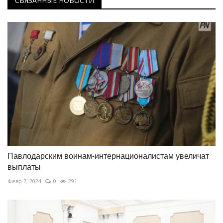
СВЯЗАННЫЕ НОВОСТИ
Павлодарским воинам-интернационалистам увеличат
выплаты
Февр 7, 2024
0
291