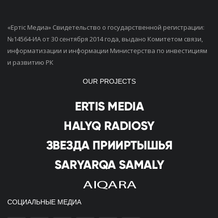
«Ертiс Медиа» Свидетельство о государственной регистрации:
№14564-ИА от 30 сентября 2014 года, выдано Комитетом связи,
информатизации и информации Министерства по инвестициям
и развитию РК
OUR PROJECTS
СОЦИАЛЬНЫЕ МЕДИА