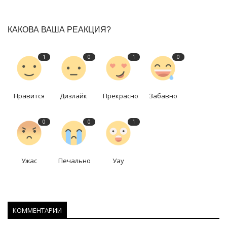
КАКОВА ВАША РЕАКЦИЯ?
1
0
1
0
Нравится
Дизлайк
Прекрасно
Забавно
0
0
1
Ужас
Печально
Уау
КОММЕНТАРИИ