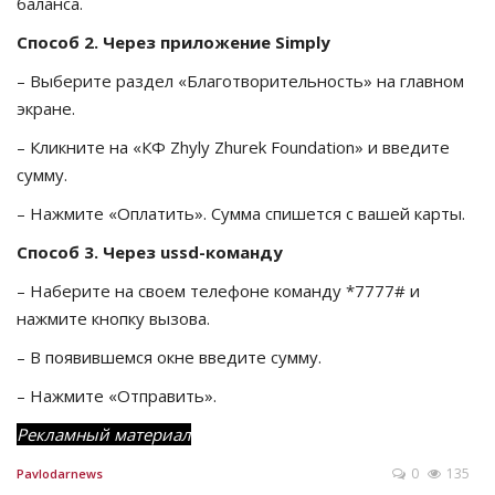
баланса.
Способ 2. Через приложение Simply
– Выберите раздел «Благотворительность» на главном
экране.
– Кликните на «КФ Zhyly Zhurek Foundation» и введите
сумму.
– Нажмите «Оплатить». Сумма спишется с вашей карты.
Способ 3. Через ussd-команду
– Наберите на своем телефоне команду *7777# и
нажмите кнопку вызова.
– В появившемся окне введите сумму.
– Нажмите «Отправить».
Рекламный материал
0
135
Pavlodarnews