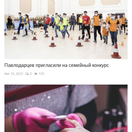
Павлодарцев пригласили на семейный конкурс
Авг 25, 2023
0
135