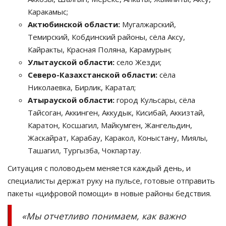
Каракамыс;
Актюбинской области:
Мугалжарский,
Темирский, Кобдинский районы, сёла Аксу,
Кайракты, Красная Поляна, Карамурын;
Улытауской области:
село Жезди;
Северо-Казахстанской области:
сёла
Николаевка, Бирлик, Каратал;
Атырауской области:
город Кульсары, сёла
Тайсоган, Аккинген, Аккудык, Кисибай, Аккизтай,
Каратон, Косшагил, Майкумген, Жангельдин,
Жаскайрат, Карабау, Каракол, Коныстану, Миялы,
Ташагил, Тургызба, Чокпартау.
Ситуация с половодьем меняется каждый день, и
специалисты держат руку на пульсе, готовые отправить
пакеты «цифровой помощи» в новые районы бедствия.
«Мы отчетливо понимаем, как важно