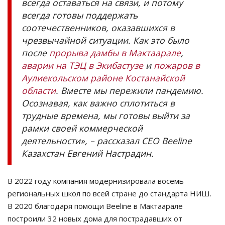
всегда оставаться на связи, и потому
всегда готовы поддержать
соотечественников, оказавшихся в
чрезвычайной ситуации. Как это было
после
прорыва дамбы в Мактаарале
,
аварии на ТЭЦ в Экибастузе
и
пожаров в
Аулиекольском районе Костанайской
области
. Вместе мы пережили пандемию.
Осознавая, как важно сплотиться в
трудные времена, мы готовы выйти за
рамки своей коммерческой
деятельности», – рассказал CEO Beeline
Казахстан Евгений Настрадин.
В 2022 году компания модернизировала восемь
региональных школ по всей стране до стандарта НИШ.
В 2020 благодаря помощи Beeline в Мактаарале
построили 32 новых дома для пострадавших от