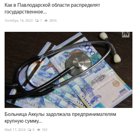
Как в Павлодарской области распределят
государственное...
Октябрь 16, 2023
1
2836
Больница Аккулы задолжала предпринимателям
крупную сумму...
Май 17, 2024
0
103