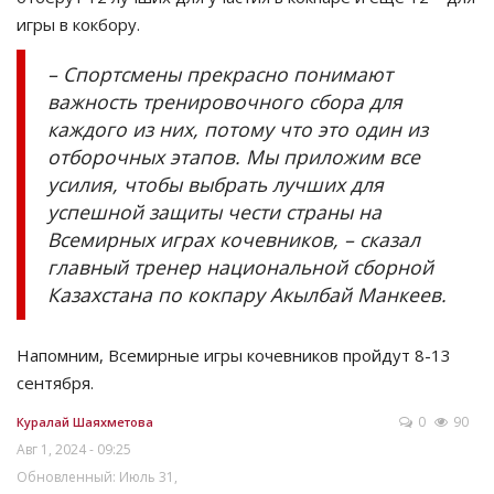
игры в кокбору.
– Спортсмены прекрасно понимают
важность тренировочного сбора для
каждого из них, потому что это один из
отборочных этапов. Мы приложим все
усилия, чтобы выбрать лучших для
успешной защиты чести страны на
Всемирных играх кочевников, – сказал
главный тренер национальной сборной
Казахстана по кокпару Акылбай Манкеев.
Напомним, Всемирные игры кочевников пройдут 8-13
сентября.
0
90
Куралай Шаяхметова
Авг 1, 2024 - 09:25
Обновленный: Июль 31,