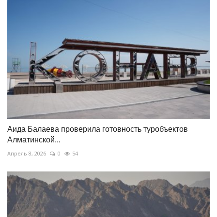
Аида Балаева проверила готовность туробъектов
Алматинской...
Апрель 8, 2026
0
54