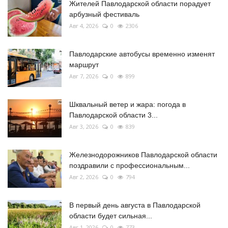
Жителей Павлодарской области порадует
арбузный фестиваль
Авг 4, 2026
0
2306
Павлодарские автобусы временно изменят
маршрут
Авг 7, 2026
0
899
Шквальный ветер и жара: погода в
Павлодарской области 3...
Авг 3, 2026
0
839
Железнодорожников Павлодарской области
поздравили с профессиональным...
Авг 2, 2026
0
794
В первый день августа в Павлодарской
области будет сильная...
Авг 1, 2026
0
773