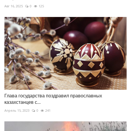
Авг 16, 2025
0
125
Глава государства поздравил православных
казахстанцев с...
Апрель 15, 2023
0
241