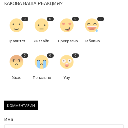
КАКОВА ВАША РЕАКЦИЯ?
0
0
0
0
Нравится
Дизлайк
Прекрасно
Забавно
0
0
0
Ужас
Печально
Уау
КОММЕНТАРИИ
Имя