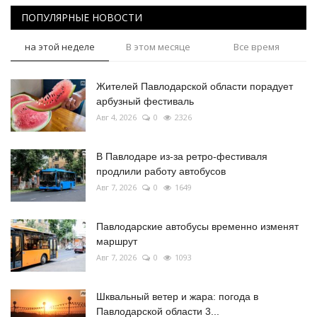
ПОПУЛЯРНЫЕ НОВОСТИ
на этой неделе
В этом месяце
Все время
Жителей Павлодарской области порадует
арбузный фестиваль
Авг 4, 2026
0
2326
В Павлодаре из-за ретро-фестиваля
продлили работу автобусов
Авг 7, 2026
0
1649
Павлодарские автобусы временно изменят
маршрут
Авг 7, 2026
0
1093
Шквальный ветер и жара: погода в
Павлодарской области 3...