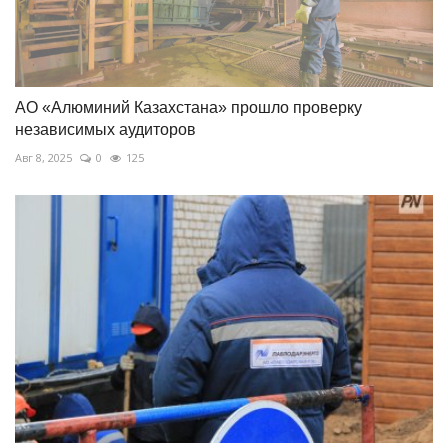
АО «Алюминий Казахстана» прошло проверку
независимых аудиторов
Авг 8, 2025
0
125