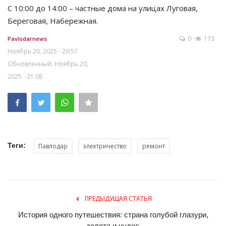
С 10:00 до 14:00 – частные дома на улицах Луговая,
Береговая, Набережная.
0
173
Pavlodarnews
Ноябрь 20, 2025 - 20:57
Обновленный: Ноябрь 20,
2025 - 21:08
Теги:
Павлодар
электричество
ремонт
ПРЕДЫДУЩАЯ СТАТЬЯ
История одного путешествия: страна голубой глазури,
золота и чудес