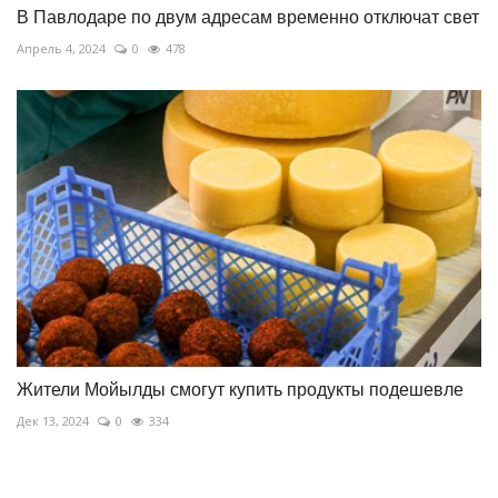
В Павлодаре по двум адресам временно отключат свет
Апрель 4, 2024
0
478
Жители Мойылды смогут купить продукты подешевле
Дек 13, 2024
0
334