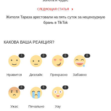
СЛЕДУЮЩАЯ СТАТЬЯ
Жителя Тараза арестовали на пять суток за нецензурную
брань в TikTok
КАКОВА ВАША РЕАКЦИЯ?
1
0
0
0
Нравится
Дизлайк
Прекрасно
Забавно
0
0
0
Ужас
Печально
Уау