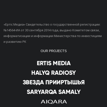
«Ертiс Медиа» Свидетельство о государственной регистрации:
№14564-ИА от 30 сентября 2014 года, выдано Комитетом связи,
информатизации и информации Министерства по инвестициям
и развитию РК
OUR PROJECTS