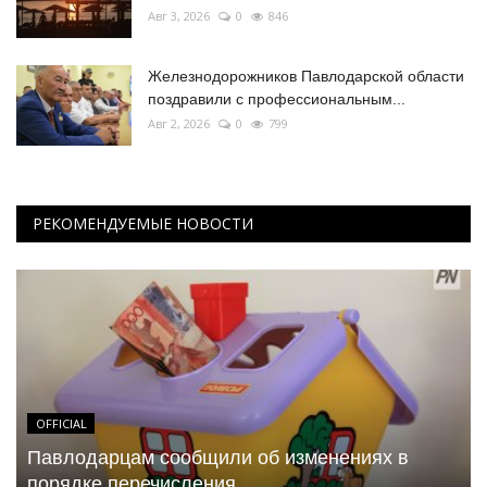
Авг 3, 2026
0
846
Железнодорожников Павлодарской области
поздравили с профессиональным...
Авг 2, 2026
0
799
РЕКОМЕНДУЕМЫЕ НОВОСТИ
OFFICIAL
Павлодарцам сообщили об изменениях в
порядке перечисления...