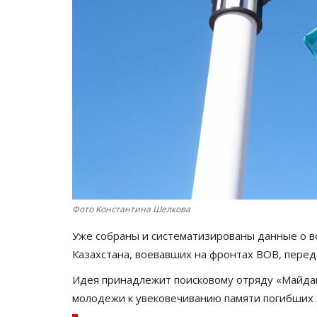
Фото Константина Шелкова
Уже собраны и систематизированы данные о 
Казахстана, воевавших на фронтах ВОВ, пере
Идея принадлежит поисковому отряду «Майдан
молодежи к увековечиванию памяти погибших