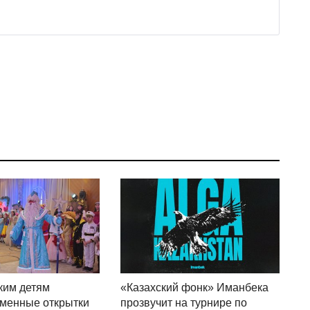
ким детям
«Казахский фонк» Иманбека
менные открытки
прозвучит на турнире по