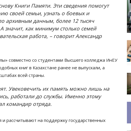
снову Книги Памяти. Эти сведения помогут
ю своей семьи, узнать о боевых и
 по архивным данным, более 12 тысяч
 А значит, как минимум столько семей
вательская работа, – говорит Александр
олы» совместно со студентами Высшего колледжа ИнЕУ
обных книг в Казахстане ранее не выпускали, а
сштабах всей страны.
вят. Увековечить их память можно лишь на
лись, работали до службы. Именно этому
ал командир отряда.
я и рассчитывают на поддержку государственных