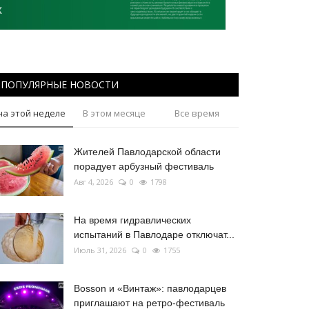
ПОПУЛЯРНЫЕ НОВОСТИ
на этой неделе
В этом месяце
Все время
Жителей Павлодарской области
порадует арбузный фестиваль
Авг 4, 2026
0
1798
На время гидравлических
испытаний в Павлодаре отключат...
Июль 31, 2026
0
1755
Bosson и «Винтаж»: павлодарцев
приглашают на ретро-фестиваль