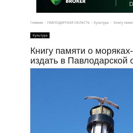
Главная
ПАВЛОДАРСКАЯ ОБЛАСТЬ
Культура
Книгу памят
Культура
Книгу памяти о моряках
издать в Павлодарской 