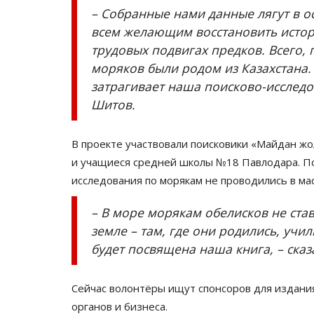
– Собранные нами данные лягут в о
всем желающим восстановить истори
трудовых подвигах предков. Всего,
моряков были родом из Казахстана.
затрагивает наша поисково-исследо
Шитов.
В проекте участвовали поисковики «Майдан ж
и учащиеся средней школы №18 Павлодара. Под
исследования по морякам не проводились в ма
– В море морякам обелисков не ста
земле – там, где они родились, учи
будет посвящена наша книга, – сказ
Сейчас волонтёры ищут спонсоров для издани
органов и бизнеса.