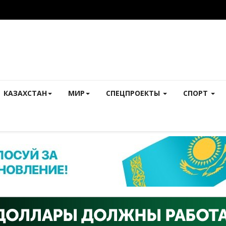
КАЗАХСТАН
МИР
СПЕЦПРОЕКТЫ
СПОРТ