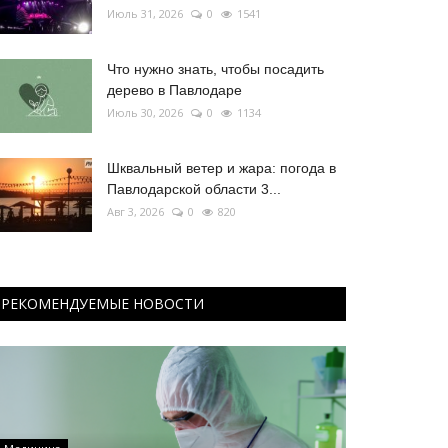
Июль 31, 2026
0
1541
Что нужно знать, чтобы посадить
дерево в Павлодаре
Июль 30, 2026
0
1134
Шквальный ветер и жара: погода в
Павлодарской области 3...
Авг 3, 2026
0
820
РЕКОМЕНДУЕМЫЕ НОВОСТИ