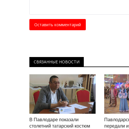
Оставить комментарий
СВЯЗАННЫЕ НОВОСТИ
В Павлодаре показали
Павлодарс
столетний татарский костюм
передали и