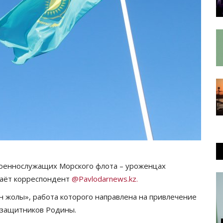
военнослужащих Морского флота – уроженцах
даёт корреспондент
@Pavlodarnews.kz.
 жолы», работа которого направлена на привлечение
 защитников Родины.