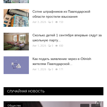
Сотне штрафников из Павлодарской
области простили взыскания
Авг 3, 2026
0
153
Сколько детей 1 сентября впервые сядут за
школьную парту...
Авг 1, 2026
0
650
Как подать заявление через e-Otinish
жителям Павлодарской...
Авг 1, 2026
0
171
СЛУЧАЙНАЯ НОВОСТЬ
Общество