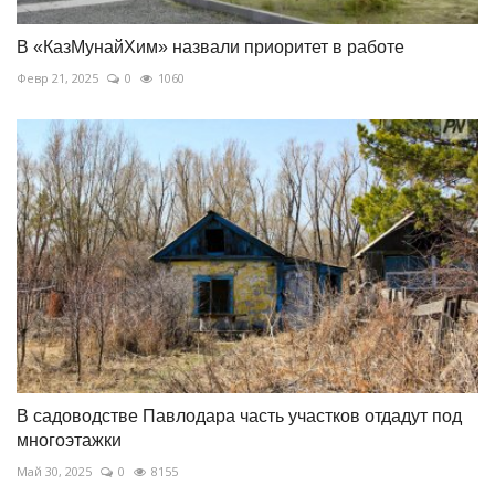
В «КазМунайХим» назвали приоритет в работе
Февр 21, 2025
0
1060
В садоводстве Павлодара часть участков отдадут под
многоэтажки
Май 30, 2025
0
8155