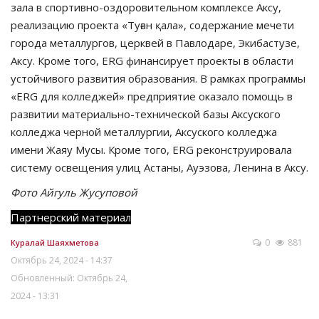
зала в спортивно-оздоровительном комплексе Аксу,
реализацию проекта «Туған қала», содержание мечети
города металлургов, церквей в Павлодаре, Экибастузе,
Аксу. Кроме того, ERG финансирует проекты в области
устойчивого развития образования. В рамках программы
«ERG для колледжей» предприятие оказало помощь в
развитии материально-технической базы Аксуского
колледжа черной металлургии, Аксуского колледжа
имени Жаяу Мусы. Кроме того, ERG реконструировала
систему освещения улиц Астаны, Ауэзова, Ленина в Аксу.
Фото Айгуль Жусуповой
Партнерский материал
0
881
Куралай Шаяхметова
Октябрь 24, 2024 - 14:37
Обновленный: Октябрь 24,
2024 - 13:31