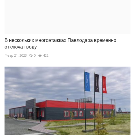
В нескольких многоэтажках Павлодара временно
отключат воду
Февр 21, 2023
0
422