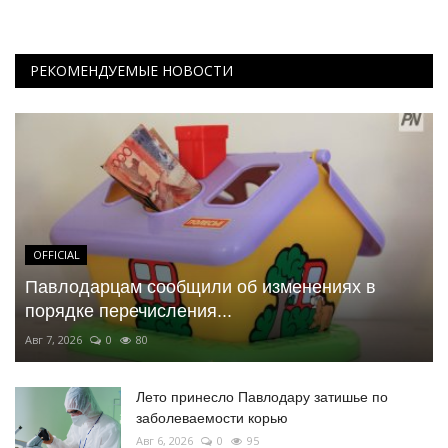
РЕКОМЕНДУЕМЫЕ НОВОСТИ
OFFICIAL
Павлодарцам сообщили об изменениях в
порядке перечисления...
Авг 7, 2026
0
80
Лето принесло Павлодару затишье по
заболеваемости корью
Авг 6, 2026
0
95