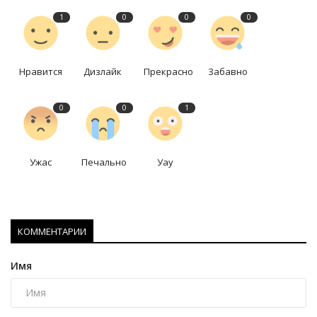
1
0
0
0
Нравится
Дизлайк
Прекрасно
Забавно
0
0
1
Ужас
Печально
Уау
КОММЕНТАРИИ
Имя