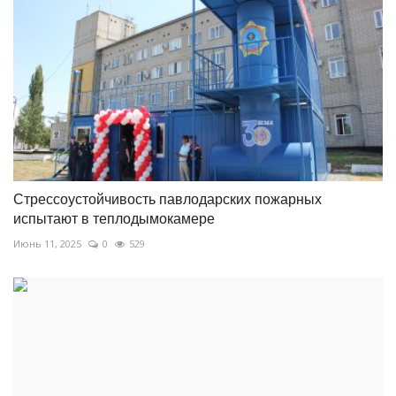
Стрессоустойчивость павлодарских пожарных
испытают в теплодымокамере
Июнь 11, 2025
0
529