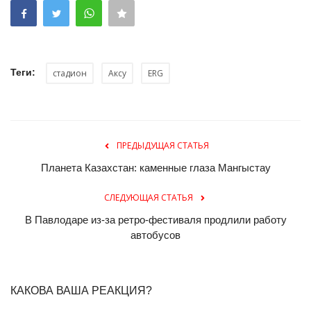
Теги:
стадион
Аксу
ERG
ПРЕДЫДУЩАЯ СТАТЬЯ
Планета Казахстан: каменные глаза Мангыстау
СЛЕДУЮЩАЯ СТАТЬЯ
В Павлодаре из-за ретро-фестиваля продлили работу
автобусов
КАКОВА ВАША РЕАКЦИЯ?