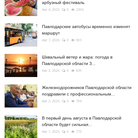
арбузный фестиваль
Авг 4, 2026
0
2306
Павлодарские автобусы временно изменят
маршрут
Авг 7, 2026
0
905
Шквальный ветер и жара: погода в
Павлодарской области 3...
Авг 3, 2026
0
839
Железнодорожников Павлодарской области
поздравили с профессиональным...
Авг 2, 2026
0
794
В первый день августа в Павлодарской
области будет сильная...
Авг 1, 2026
0
773