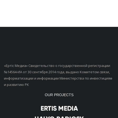
«Ертiс Медиа» Свидетельство о государственной регистрации:
№14564-ИА от 30 сентября 2014 года, выдано Комитетом связи,
информатизации и информации Министерства по инвестициям
и развитию РК
OUR PROJECTS