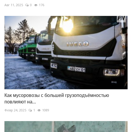
Авг 11, 2025
0
176
Как мусоровозы с большей грузоподъёмностью
повлияют на...
Февр 24, 2025
1
1089