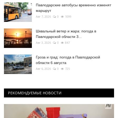
Павлодарские автобусы временно изменят
маршрут
Авг 7, 2026
0
1099
Шквальный ветер и жара: погода в
Павлодарской области 3...
Авг 3, 2026
0
847
Гроза и град: погода в Павлодарской
области 6 августа
Авг 6, 2026
0
725
РЕКОМЕНДУЕМЫЕ НОВОСТИ