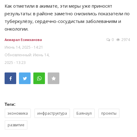
Как отметили в акимате, эти меры уже приносят
результаты: в районе заметно снизились показатели по
туберкулёзу, сердечно-сосудистым заболеваниям и
онкологии.
0
2974
Акмарал Есимханова
Июнь 14, 2025 - 14:21
Обновленный: Июнь 14,
2025 - 13:23
Теги:
экономика
инфраструктура
Баянаул
проекты
развитие