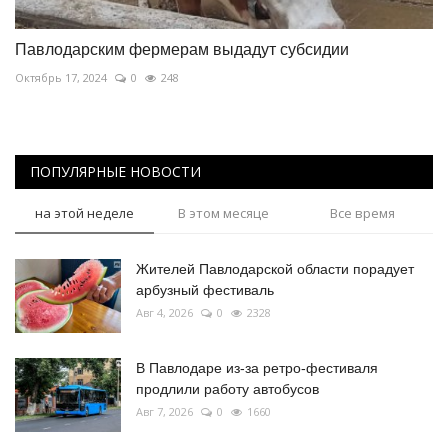
Павлодарским фермерам выдадут субсидии
Октябрь 17, 2024
0
248
ПОПУЛЯРНЫЕ НОВОСТИ
на этой неделе
В этом месяце
Все время
Жителей Павлодарской области порадует
арбузный фестиваль
Авг 4, 2026
0
2328
В Павлодаре из-за ретро-фестиваля
продлили работу автобусов
Авг 7, 2026
0
1660