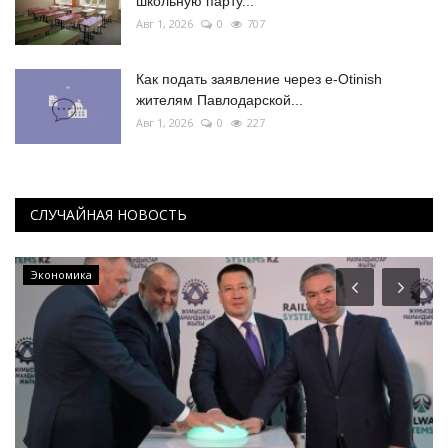
школьную парту...
Авг 1, 2026
0
707
Как подать заявление через e-Otinish
жителям Павлодарской...
Авг 1, 2026
0
227
СЛУЧАЙНАЯ НОВОСТЬ
Экономика