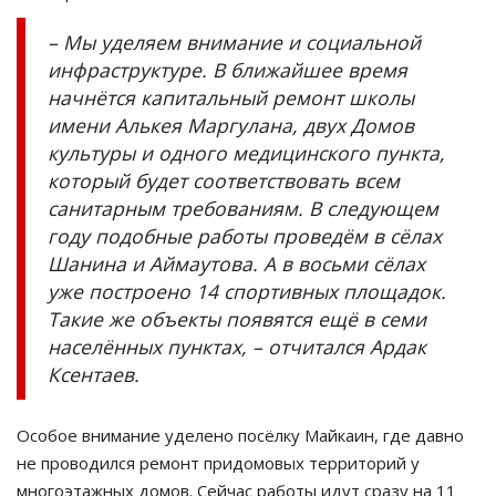
– Мы уделяем внимание и социальной
инфраструктуре. В ближайшее время
начнётся капитальный ремонт школы
имени Алькея Маргулана, двух Домов
культуры и одного медицинского пункта,
который будет соответствовать всем
санитарным требованиям. В следующем
году подобные работы проведём в сёлах
Шанина и Аймаутова. А в восьми сёлах
уже построено 14 спортивных площадок.
Такие же объекты появятся ещё в семи
населённых пунктах, – отчитался Ардак
Ксентаев.
Особое внимание уделено посёлку Майкаин, где давно
не проводился ремонт придомовых территорий у
многоэтажных домов. Сейчас работы идут сразу на 11