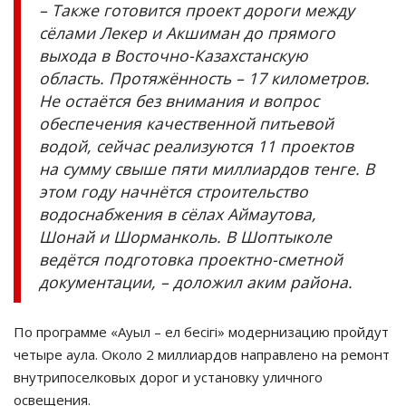
– Также готовится проект дороги между
сёлами Лекер и Акшиман до прямого
выхода в Восточно-Казахстанскую
область. Протяжённость – 17 километров.
Не остаётся без внимания и вопрос
обеспечения качественной питьевой
водой, сейчас реализуются 11 проектов
на сумму свыше пяти миллиардов тенге. В
этом году начнётся строительство
водоснабжения в сёлах Аймаутова,
Шонай и Шорманколь. В Шоптыколе
ведётся подготовка проектно-сметной
документации, – доложил аким района.
По программе «Ауыл – ел бесігі» модернизацию пройдут
четыре аула. Около 2 миллиардов направлено на ремонт
внутрипоселковых дорог и установку уличного
освещения.