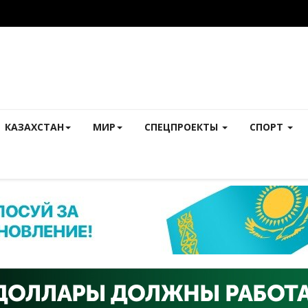
КАЗАХСТАН
МИР
СПЕЦПРОЕКТЫ
СПОРТ