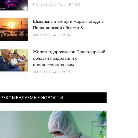
Июль 31, 2026
0
1591
Шквальный ветер и жара: погода в
Павлодарской области 3...
Авг 3, 2026
0
829
Железнодорожников Павлодарской
области поздравили с
профессиональным...
Авг 2, 2026
0
789
РЕКОМЕНДУЕМЫЕ НОВОСТИ