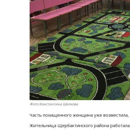
Фото Константина Шелкова
Часть похищенного женщина уже возместила,
Жительница Щербактинского района работала б