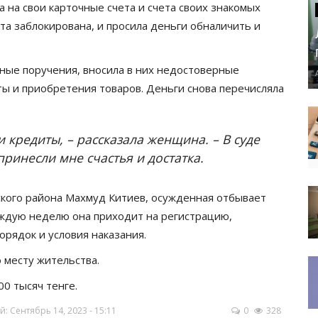
 на свои карточные счета и счета своих знакомых
арта заблокирована, и просила деньги обналичить и
жные поручения, вносила в них недостоверные
ы и приобретения товаров. Деньги снова перечисляла
 кредиты, – рассказала женщина. – В суде
принесли мне счастья и достатка.
ского района Махмуд Китиев, осужденная отбывает
аждую неделю она приходит на регистрацию,
орядок и условия наказания.
 месту жительства.
00 тысяч тенге.
 Сентябрь 14, 2023 - 15:11
0
328