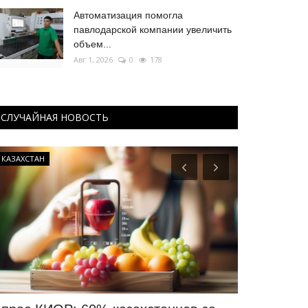
Автоматизация помогла
павлодарской компании увеличить
объем...
Авг 1, 2026
0
178
СЛУЧАЙНАЯ НОВОСТЬ
КАЗАХСТАН
РАЗВЛЕЧЕНИЯ