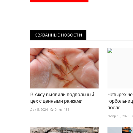
СВЯЗАННЫЕ НОВОСТИ
В Аксу выявили подпольный
Четырех че
цех с ценными рачками
горбольни
после...
Дек 5, 2024
0
185
Февр 13, 2023