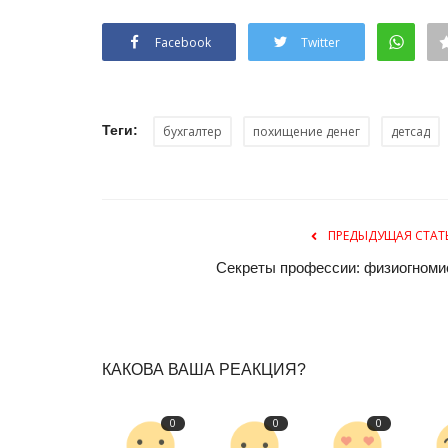
Facebook
Twitter
Теги:
бухгалтер
похищение денег
детсад
Зимний спорт
ПРЕДЫДУЩАЯ СТАТ
Секреты профессии: физиогноми
КАКОВА ВАША РЕАКЦИЯ?
0
0
0