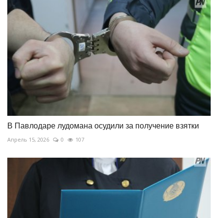
В Павлодаре лудомана осудили за получение взятки
Апрель 15, 2026
0
107