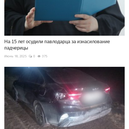
На 15 лет осудили павлодарца за изнасилование
падчерицы
Июнь 18, 2025
0
375