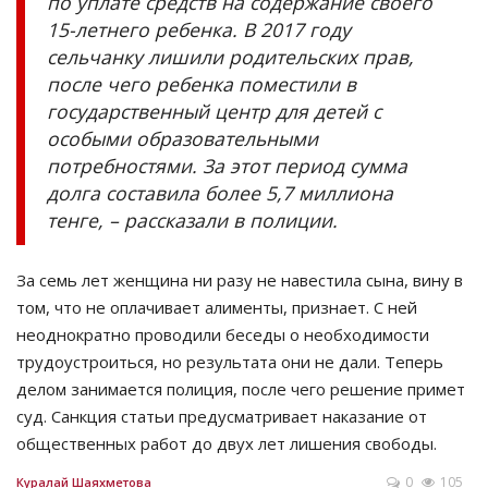
по уплате средств на содержание своего
15-летнего ребенка. В 2017 году
сельчанку лишили родительских прав,
после чего ребенка поместили в
государственный центр для детей с
особыми образовательными
потребностями. За этот период сумма
долга составила более 5,7 миллиона
тенге, – рассказали в полиции.
За семь лет женщина ни разу не навестила сына, вину в
том, что не оплачивает алименты, признает. С ней
неоднократно проводили беседы о необходимости
трудоустроиться, но результата они не дали. Теперь
делом занимается полиция, после чего решение примет
суд. Санкция статьи предусматривает наказание от
общественных работ до двух лет лишения свободы.
0
105
Куралай Шаяхметова