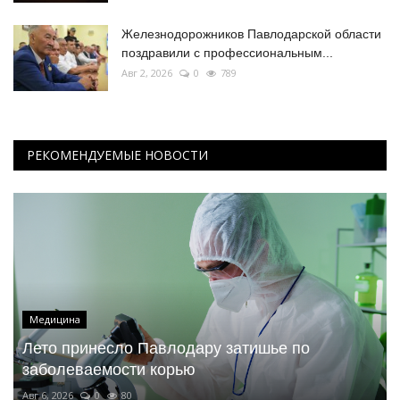
Железнодорожников Павлодарской области
поздравили с профессиональным...
Авг 2, 2026
0
789
РЕКОМЕНДУЕМЫЕ НОВОСТИ
Медицина
Лето принесло Павлодару затишье по
заболеваемости корью
Авг 6, 2026
0
80