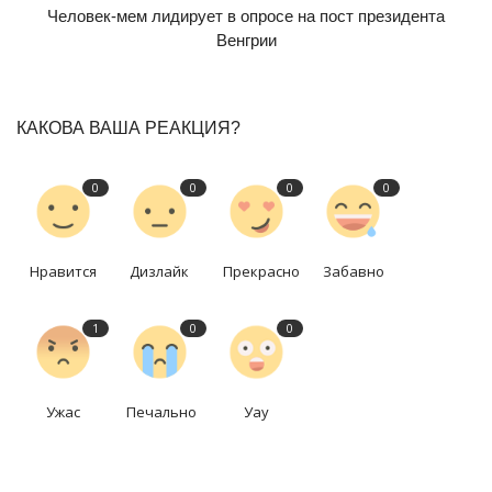
Человек-мем лидирует в опросе на пост президента
Венгрии
КАКОВА ВАША РЕАКЦИЯ?
0
0
0
0
Нравится
Дизлайк
Прекрасно
Забавно
1
0
0
Ужас
Печально
Уау