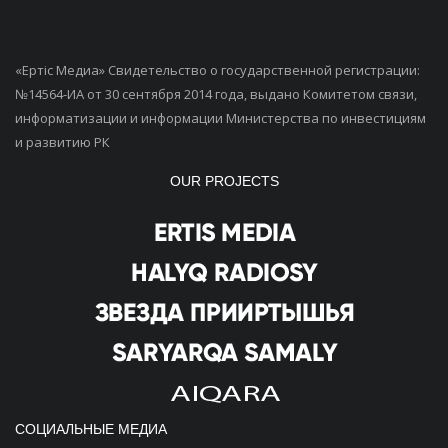
«Ертiс Медиа» Свидетельство о государственной регистрации:
№14564-ИА от 30 сентября 2014 года, выдано Комитетом связи,
информатизации и информации Министерства по инвестициям
и развитию РК
OUR PROJECTS
СОЦИАЛЬНЫЕ МЕДИА