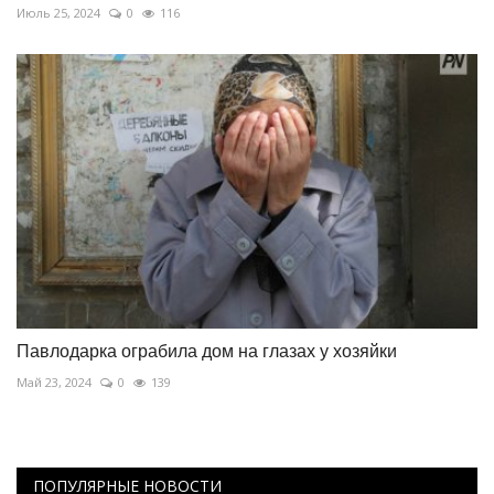
Июль 25, 2024
0
116
Павлодарка ограбила дом на глазах у хозяйки
Май 23, 2024
0
139
ПОПУЛЯРНЫЕ НОВОСТИ