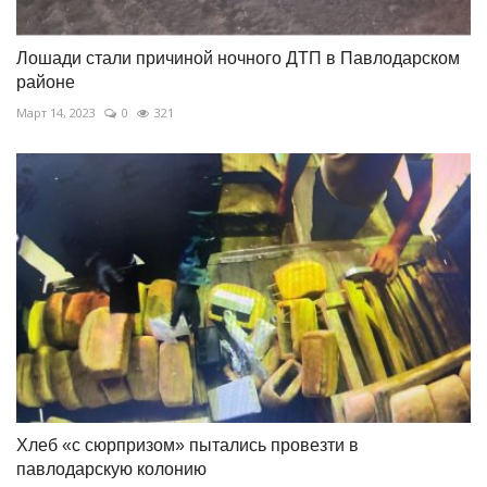
Лошади стали причиной ночного ДТП в Павлодарском
районе
Март 14, 2023
0
321
Хлеб «с сюрпризом» пытались провезти в
павлодарскую колонию