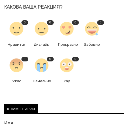
КАКОВА ВАША РЕАКЦИЯ?
0
0
0
0
Нравится
Дизлайк
Прекрасно
Забавно
1
0
0
Ужас
Печально
Уау
КОММЕНТАРИИ
Имя