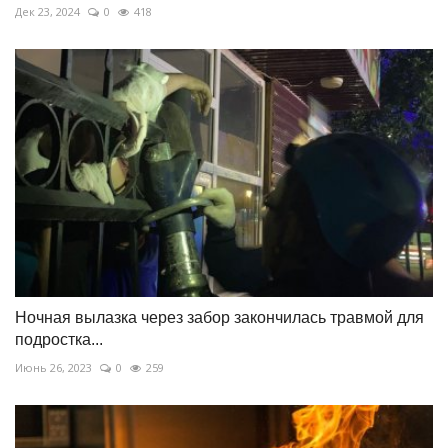
Дек 23, 2024
0
418
Ночная вылазка через забор закончилась травмой для
подростка...
Июнь 26, 2023
0
259