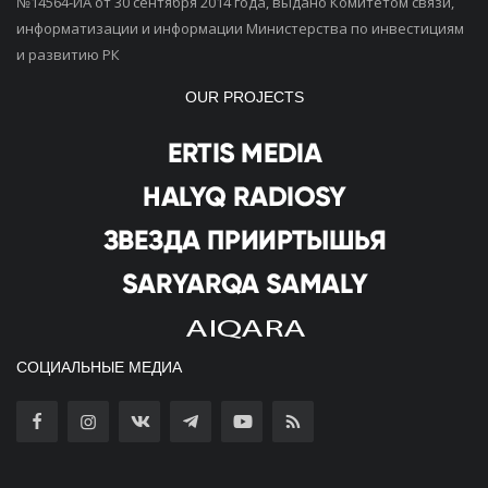
№14564-ИА от 30 сентября 2014 года, выдано Комитетом связи,
информатизации и информации Министерства по инвестициям
и развитию РК
OUR PROJECTS
СОЦИАЛЬНЫЕ МЕДИА