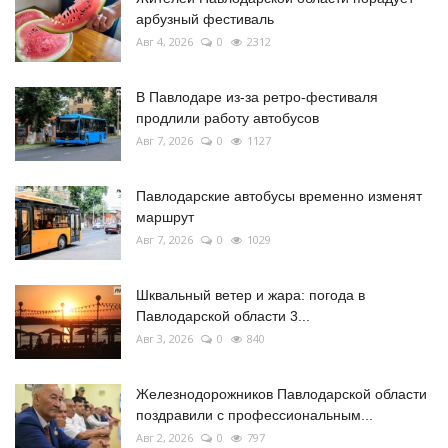
арбузный фестиваль
Авг 4, 2026
0
2312
В Павлодаре из-за ретро-фестиваля
продлили работу автобусов
Авг 7, 2026
0
1127
Павлодарские автобусы временно изменят
маршрут
Авг 7, 2026
0
1029
Шквальный ветер и жара: погода в
Павлодарской области 3...
Авг 3, 2026
0
840
Железнодорожников Павлодарской области
поздравили с профессиональным...
Авг 2, 2026
0
797