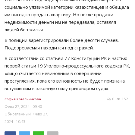
социально уязвимой категории казахстанцев и обещала
им выгодно продать квартиру. Но после продажи
недвижимости деньги им не передавала, оставляя
людей без жилья.
В полиции зарегистрировали более десяти случаев.
Подозреваемая находится под стражей.
В соответствии со статьей 77 Конституции РК и частью
первой статьи 19 Уголовно-процессуального кодекса РК,
«лицо считается невиновным в совершении
преступления, пока его виновность не будет признана
вступившим в законную силу приговором суда».
0
152
София Котельникова
Февр 27, 2024 - 09:40
Обновленный: Февр 27,
2024 - 10:43