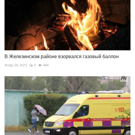
В Железинском районе взорвался газовый баллон
Февр 24, 2025
0
444