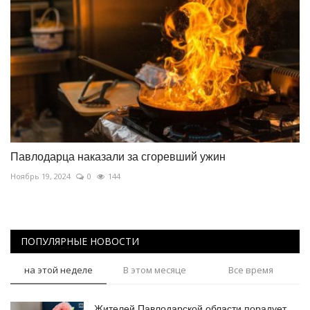
Павлодарца наказали за сгоревший ужин
Ноябрь 19, 2024
0
144
ПОПУЛЯРНЫЕ НОВОСТИ
на этой неделе
В этом месяце
Все время
Жителей Павлодарской области порадует