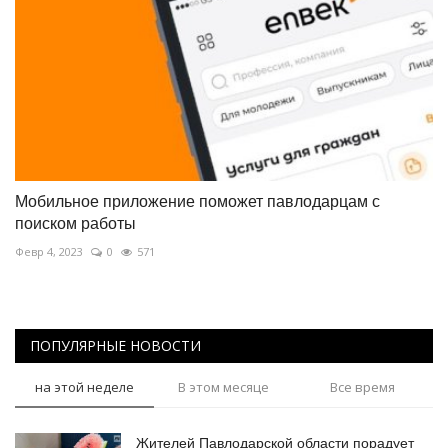
Мобильное приложение поможет павлодарцам с
поиском работы
Февр 4, 2023
0
571
ПОПУЛЯРНЫЕ НОВОСТИ
на этой неделе
В этом месяце
Все время
Жителей Павлодарской области порадует