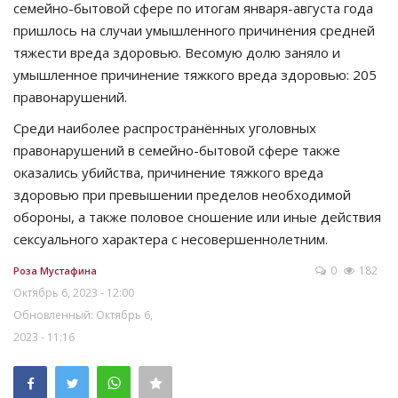
семейно-бытовой сфере по итогам января-августа года
пришлось на случаи умышленного причинения средней
тяжести вреда здоровью. Весомую долю заняло и
умышленное причинение тяжкого вреда здоровью: 205
правонарушений.
Среди наиболее распространённых уголовных
правонарушений в семейно-бытовой сфере также
оказались убийства, причинение тяжкого вреда
здоровью при превышении пределов необходимой
обороны, а также половое сношение или иные действия
сексуального характера с несовершеннолетним.
0
182
Роза Мустафина
Октябрь 6, 2023 - 12:00
Обновленный: Октябрь 6,
2023 - 11:16