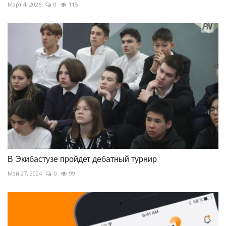
Март 4, 2026
0
115
В Экибастузе пройдет дебатный турнир
Май 27, 2024
0
99