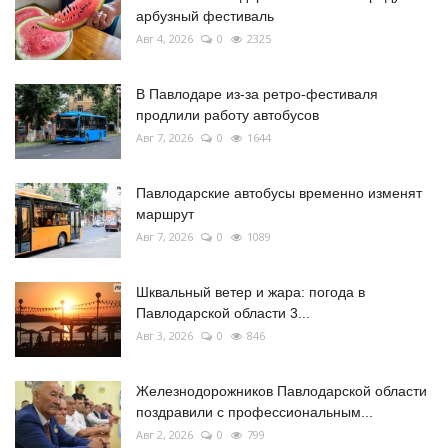
арбузный фестиваль
Авг 4, 2026
0
2325
В Павлодаре из-за ретро-фестиваля
продлили работу автобусов
Авг 7, 2026
0
1644
Павлодарские автобусы временно изменят
маршрут
Авг 7, 2026
0
1089
Шквальный ветер и жара: погода в
Павлодарской области 3...
Авг 3, 2026
0
846
Железнодорожников Павлодарской области
поздравили с профессиональным...
Авг 2, 2026
0
799