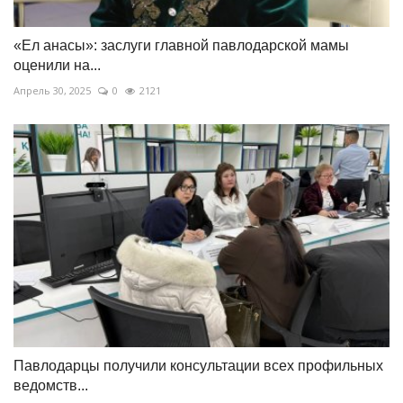
«Ел анасы»: заслуги главной павлодарской мамы
оценили на...
Апрель 30, 2025
0
2121
Павлодарцы получили консультации всех профильных
ведомств...