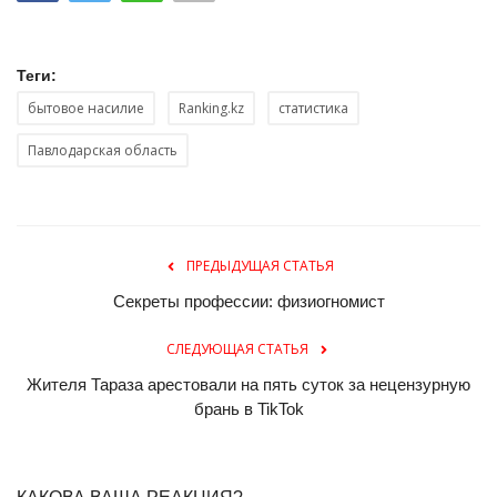
Теги:
бытовое насилие
Ranking.kz
статистика
Павлодарская область
ПРЕДЫДУЩАЯ СТАТЬЯ
Секреты профессии: физиогномист
СЛЕДУЮЩАЯ СТАТЬЯ
Жителя Тараза арестовали на пять суток за нецензурную
брань в TikTok