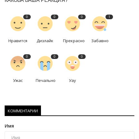
КАКОВА ВАША РЕАКЦИЯ?
0
0
0
1
Нравится
Дизлайк
Прекрасно
Забавно
0
0
0
Ужас
Печально
Уау
КОММЕНТАРИИ
Имя