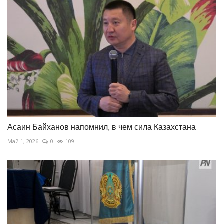
Асаин Байханов напомнил, в чем сила Казахстана
Май 1, 2026
0
109