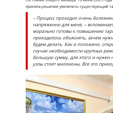
приняла решение увеличить существующий та
– Процесс проходил очень болезне
напряженно для меня, – вспоминает 
морально готовы к повышению тари
приходилось объяснять, зачем нужн
будем делать. Как и положено, откр
случае необходимости крупных рем
большую сумму, для этого и нужен 
узлы стоят миллионы. Все это прихо