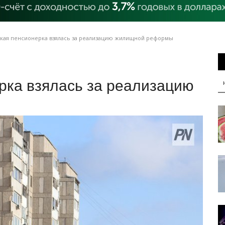
кая пенсионерка взялась за реализацию жилищной реформы
рка взялась за реализацию