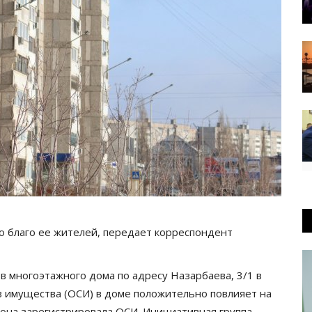
о благо ее жителей, передает корреспондент
многоэтажного дома по адресу Назарбаева, 3/1 в
в имущества (ОСИ) в доме положительно повлияет на
она зарегистрировала ОСИ. Инициативная группа