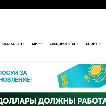
КАЗАХСТАН
МИР
СПЕЦПРОЕКТЫ
СПОРТ