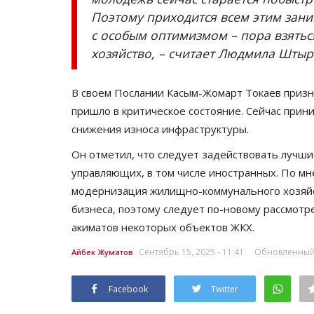
Поэтому приходится всем этим зани
с особым оптимизмом – пора взятьс
хозяйство, – считает Людмила Штыр
В своем Послании Касым-Жомарт Токаев призн
пришло в критическое состояние. Сейчас при
снижения износа инфраструктуры.
Он отметил, что следует задействовать лучш
управляющих, в том числе иностранных. По мн
модернизация жилищно-коммунального хозяйст
бизнеса, поэтому следует по-новому рассмотр
акиматов некоторых объектов ЖКХ.
Сентябрь 15, 2025 - 11:41
Обновленный: 
Айбек Жуматов
Facebook
Twitter