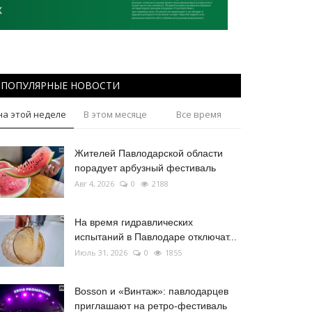
ПОПУЛЯРНЫЕ НОВОСТИ
на этой неделе
В этом месяце
Все время
Жителей Павлодарской области
порадует арбузный фестиваль
Авг 4, 2026
0
2188
На время гидравлических
испытаний в Павлодаре отключат...
Июль 31, 2026
0
1855
Bosson и «Винтаж»: павлодарцев
приглашают на ретро-фестиваль