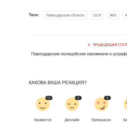
Теги:
Павлодарская область
ОСИ
ЖКХ
ПРЕДЫДУЩАЯ СТАТ
Павлодарские полицейские напомнили о штраф
КАКОВА ВАША РЕАКЦИЯ?
11
2
5
Нравится
Дизлайк
Прекрасно
З