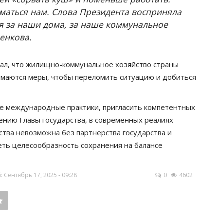
маться нам. Слова Президента восприняла
я за наши дома, за наше коммунальное
енкова.
ал, что жилищно-коммунальное хозяйство страны
нимаются меры, чтобы переломить ситуацию и добиться
ие международные практики, пригласить компетентных
ению Главы государства, в современных реалиях
ва невозможна без партнерства государства и
еть целесообразность сохранения на балансе
Сентябрь 17, 2025 - 09:28
0
4602