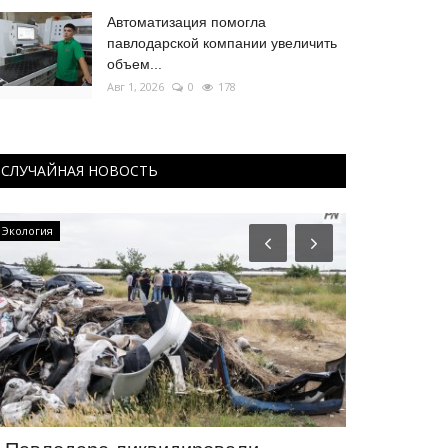
Автоматизация помогла
павлодарской компании увеличить
объем...
Авг 1, 2026
0
178
СЛУЧАЙНАЯ НОВОСТЬ
Экология
Образование