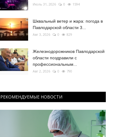
Июль 31, 2026
0
1594
Шквальный ветер и жара: погода в
Павлодарской области 3...
Авг 3, 2026
0
829
Железнодорожников Павлодарской
области поздравили с
профессиональным...
Авг 2, 2026
0
790
РЕКОМЕНДУЕМЫЕ НОВОСТИ