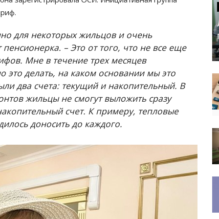
риф.
нно для некоторых жильцов и очень
пенсионерка. – Это от того, что не все еще
фов. Мне в течение трех месяцев
о это делать, на каком основании мы это
ыли два счета: текущий и накопительный. В
онтов жильцы не смогут выложить сразу
накопительный счет. К примеру, тепловые
дилось доносить до каждого.