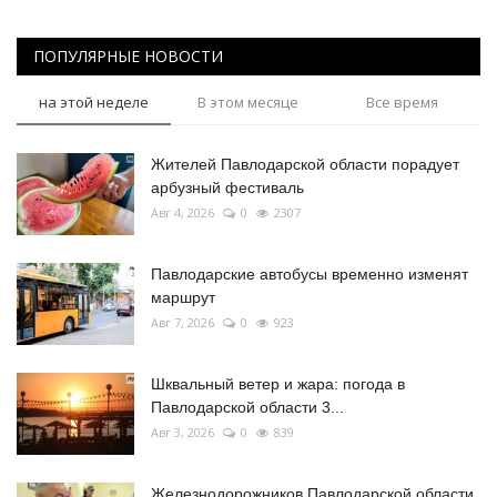
ПОПУЛЯРНЫЕ НОВОСТИ
на этой неделе
В этом месяце
Все время
Жителей Павлодарской области порадует
арбузный фестиваль
Авг 4, 2026
0
2307
Павлодарские автобусы временно изменят
маршрут
Авг 7, 2026
0
923
Шквальный ветер и жара: погода в
Павлодарской области 3...
Авг 3, 2026
0
839
Железнодорожников Павлодарской области