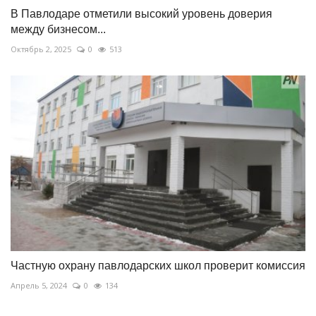
В Павлодаре отметили высокий уровень доверия
между бизнесом...
Октябрь 2, 2025
0
513
Частную охрану павлодарских школ проверит комиссия
Апрель 5, 2024
0
134