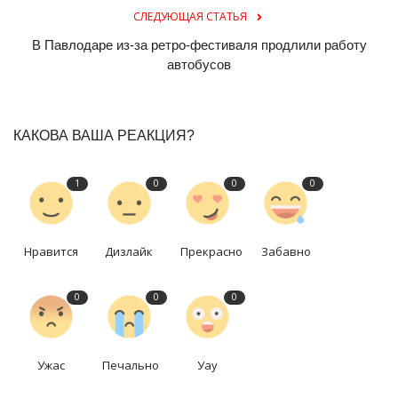
СЛЕДУЮЩАЯ СТАТЬЯ
В Павлодаре из-за ретро-фестиваля продлили работу
автобусов
КАКОВА ВАША РЕАКЦИЯ?
1
0
0
0
Нравится
Дизлайк
Прекрасно
Забавно
0
0
0
Ужас
Печально
Уау