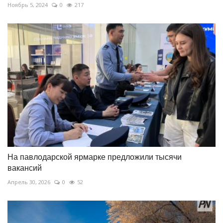
Ноябрь 5, 2024
0
217
На павлодарской ярмарке предложили тысячи
вакансий
Апрель 30, 2026
0
52