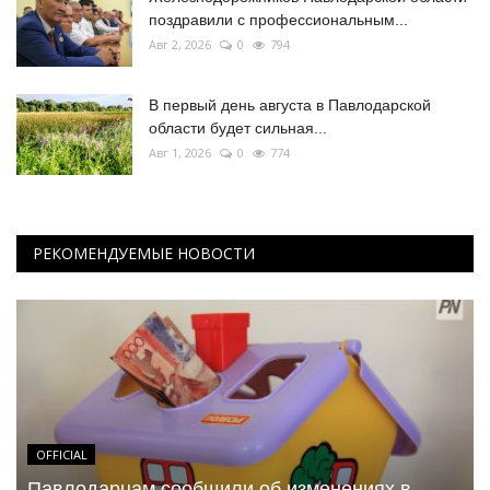
поздравили с профессиональным...
Авг 2, 2026
0
794
В первый день августа в Павлодарской
области будет сильная...
Авг 1, 2026
0
774
РЕКОМЕНДУЕМЫЕ НОВОСТИ
OFFICIAL
Павлодарцам сообщили об изменениях в