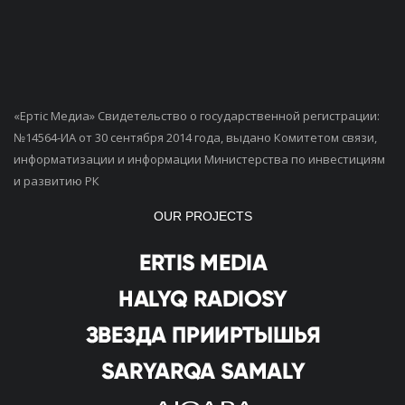
«Ертiс Медиа» Свидетельство о государственной регистрации:
№14564-ИА от 30 сентября 2014 года, выдано Комитетом связи,
информатизации и информации Министерства по инвестициям
и развитию РК
OUR PROJECTS