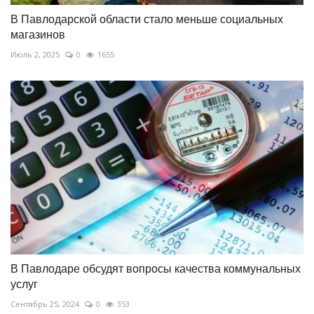
В Павлодарской области стало меньше социальных
магазинов
Июль 2, 2025
0
1655
В Павлодаре обсудят вопросы качества коммунальных
услуг
Сентябрь 25, 2024
0
353