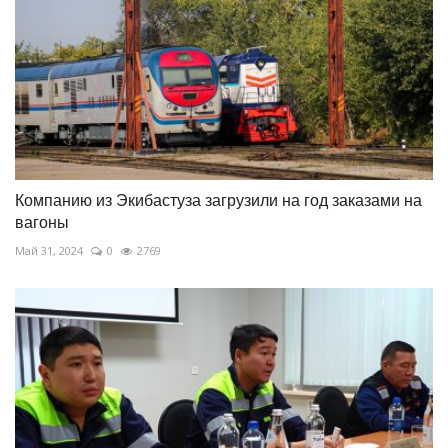
Компанию из Экибастуза загрузили на год заказами на
вагоны
Май 31, 2024
0
2769