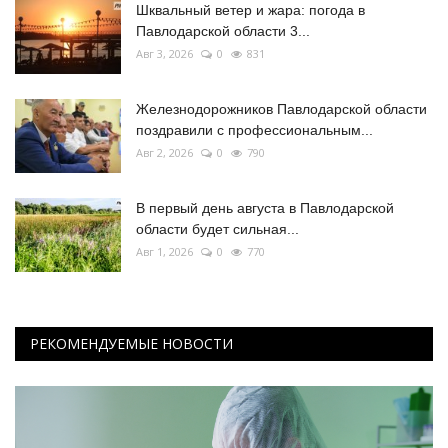
Шквальный ветер и жара: погода в
Павлодарской области 3...
Авг 3, 2026
0
831
Железнодорожников Павлодарской области
поздравили с профессиональным...
Авг 2, 2026
0
790
В первый день августа в Павлодарской
области будет сильная...
Авг 1, 2026
0
770
РЕКОМЕНДУЕМЫЕ НОВОСТИ