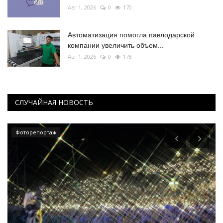
Авг 1, 2026
0
170
Автоматизация помогла павлодарской
компании увеличить объем...
Авг 1, 2026
0
178
СЛУЧАЙНАЯ НОВОСТЬ
Фоторепортаж