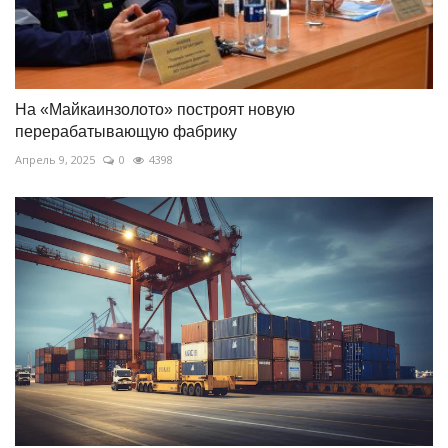
На «Майкаинзолото» построят новую
перерабатывающую фабрику
Апрель 9, 2025
0
4398