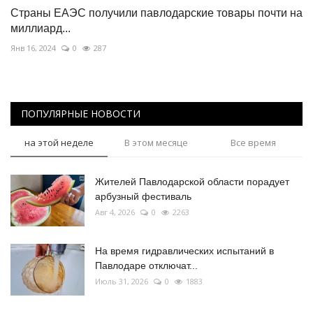
Страны ЕАЭС получили павлодарские товары почти на
миллиард...
Янв 16, 2024
0
287
ПОПУЛЯРНЫЕ НОВОСТИ
на этой неделе
В этом месяце
Все время
Жителей Павлодарской области порадует
арбузный фестиваль
Авг 4, 2026
0
2263
На время гидравлических испытаний в
Павлодаре отключат...
Июль 31, 2026
0
1883