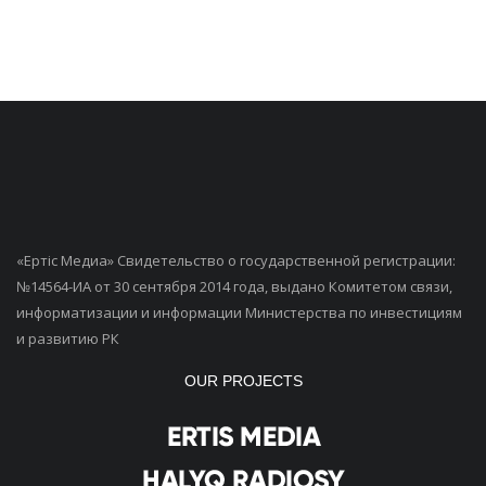
«Ертiс Медиа» Свидетельство о государственной регистрации:
№14564-ИА от 30 сентября 2014 года, выдано Комитетом связи,
информатизации и информации Министерства по инвестициям
и развитию РК
OUR PROJECTS