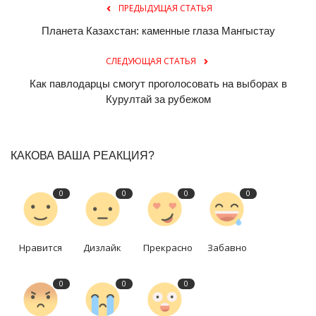
ПРЕДЫДУЩАЯ СТАТЬЯ
Планета Казахстан: каменные глаза Мангыстау
СЛЕДУЮЩАЯ СТАТЬЯ
Как павлодарцы смогут проголосовать на выборах в
Курултай за рубежом
КАКОВА ВАША РЕАКЦИЯ?
0
0
0
0
Нравится
Дизлайк
Прекрасно
Забавно
0
0
0