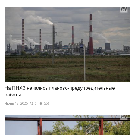
На ПНХЗ начались планово-предупредительные
работы
Июнь 18, 2025
0
556