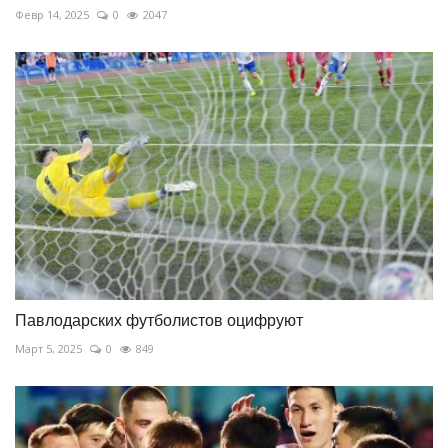
Февр 14, 2025
0
2047
Павлодарских футболистов оцифруют
Март 5, 2025
0
849