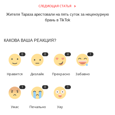
СЛЕДУЮЩАЯ СТАТЬЯ
Жителя Тараза арестовали на пять суток за нецензурную
брань в TikTok
КАКОВА ВАША РЕАКЦИЯ?
0
0
4
1
Нравится
Дизлайк
Прекрасно
Забавно
1
0
1
Ужас
Печально
Уау