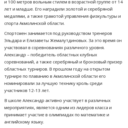
и 100 метров вольным стилем в возрастной группе от 14
лет и младше. Его наградили золотой и серебряной
медалями, а также грамотой управления физкультуры и
спорта Акмолинской области.
Спортсмен занимается под руководством тренеров
Эльдара и Елизаветы Жемалутдиновых. За это время он
участвовал в соревнованиях различного уровня.
Александр – победитель областных клубных
соревнований, а также серебряный и бронзовый призер
областных турниров. В прошлом году на открытом
турнире по плаванию в Акмолинской области его
номинировали за лучшую технику кроль среди
участников 12-13 лет.
В школе Александр активно участвует в различных
мероприятиях, является одним из лидеров класса и
принимает участие в олимпиадах по математике и
английскому языку.