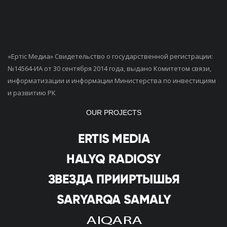
«Ертiс Медиа» Свидетельство о государственной регистрации:
№14564-ИА от 30 сентября 2014 года, выдано Комитетом связи,
информатизации и информации Министерства по инвестициям
и развитию РК
OUR PROJECTS