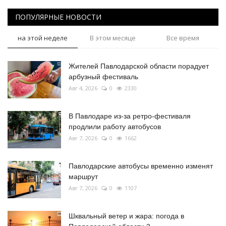
ПОПУЛЯРНЫЕ НОВОСТИ
на этой неделе
В этом месяце
Все время
Жителей Павлодарской области порадует
арбузный фестиваль
Авг 4, 2026
0
2330
В Павлодаре из-за ретро-фестиваля
продлили работу автобусов
Авг 7, 2026
0
1662
Павлодарские автобусы временно изменят
маршрут
Авг 7, 2026
0
1107
Шквальный ветер и жара: погода в