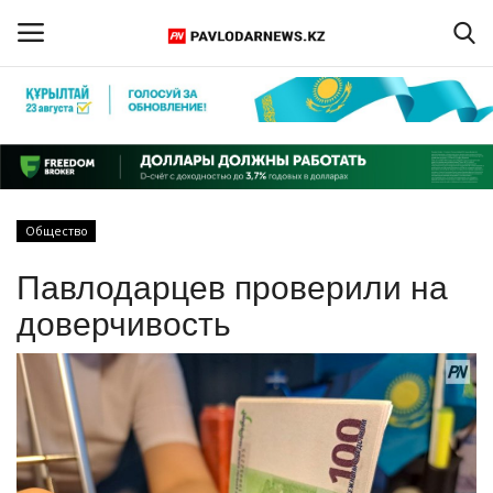
Войти
Регистрация
Главная
Общество
Обратная связь
Павлодарцев проверили на
ПАВЛОДАРСКАЯ ОБЛАСТЬ
доверчивость
КАЗАХСТАН
МИР
СПЕЦПРОЕКТЫ