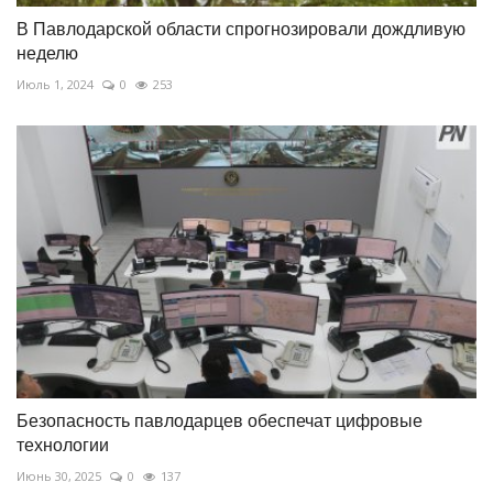
В Павлодарской области спрогнозировали дождливую
неделю
Июль 1, 2024
0
253
Безопасность павлодарцев обеспечат цифровые
технологии
Июнь 30, 2025
0
137