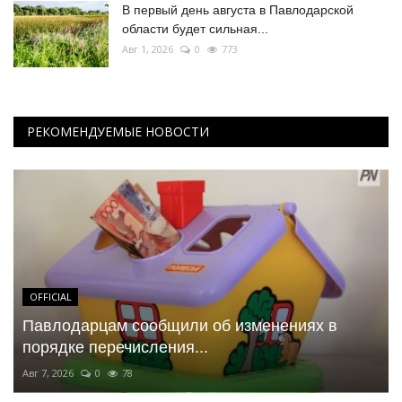
В первый день августа в Павлодарской
области будет сильная...
Авг 1, 2026
0
773
РЕКОМЕНДУЕМЫЕ НОВОСТИ
OFFICIAL
Павлодарцам сообщили об изменениях в
порядке перечисления...
Авг 7, 2026
0
78