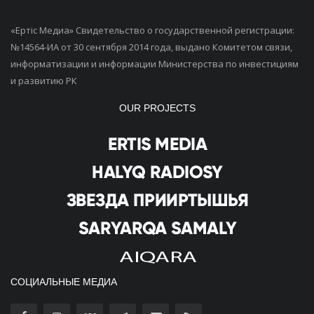
«Ертiс Медиа» Свидетельство о государственной регистрации:
№14564-ИА от 30 сентября 2014 года, выдано Комитетом связи,
информатизации и информации Министерства по инвестициям
и развитию РК
OUR PROJECTS
СОЦИАЛЬНЫЕ МЕДИА