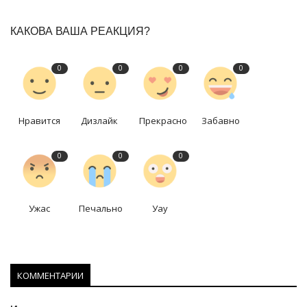
КАКОВА ВАША РЕАКЦИЯ?
0
0
0
0
Нравится
Дизлайк
Прекрасно
Забавно
0
0
0
Ужас
Печально
Уау
КОММЕНТАРИИ