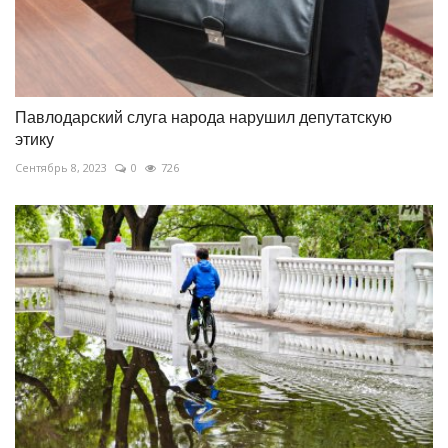
Павлодарский слуга народа нарушил депутатскую
этику
Сентябрь 8, 2023
0
726