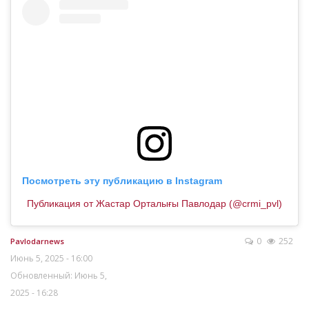
Посмотреть эту публикацию в Instagram
Публикация от Жастар Орталығы Павлодар (@crmi_pvl)
0
252
Pavlodarnews
Июнь 5, 2025 - 16:00
Обновленный: Июнь 5,
2025 - 16:28