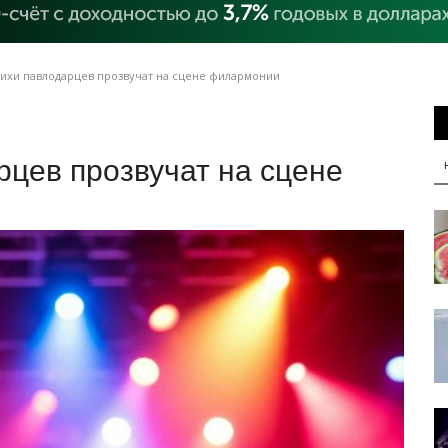
тихи павлодарцев прозвучат на сцене филармонии
рцев прозвучат на сцене