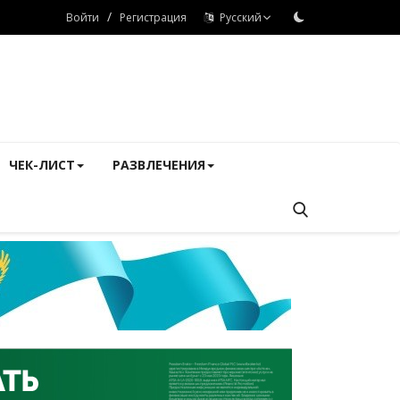
/
Войти
Регистрация
Русский
ЧЕК-ЛИСТ
РАЗВЛЕЧЕНИЯ