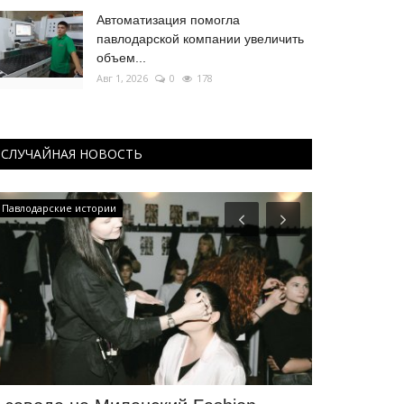
Автоматизация помогла
павлодарской компании увеличить
объем...
Авг 1, 2026
0
178
СЛУЧАЙНАЯ НОВОСТЬ
Павлодарские истории
Зимний спорт