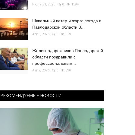
Июль 31, 2026
0
1594
Шквальный ветер и жара: погода в
Павлодарской области 3...
Авг 3, 2026
0
829
Железнодорожников Павлодарской
области поздравили с
профессиональным...
Авг 2, 2026
0
790
РЕКОМЕНДУЕМЫЕ НОВОСТИ