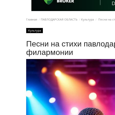
Главная
ПАВЛОДАРСКАЯ ОБЛАСТЬ
Культура
Песни на с
Культура
Песни на стихи павлода
филармонии