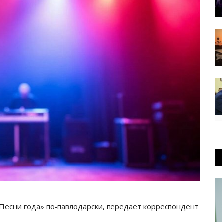
есни года» по-павлодарски, передает корреспондент