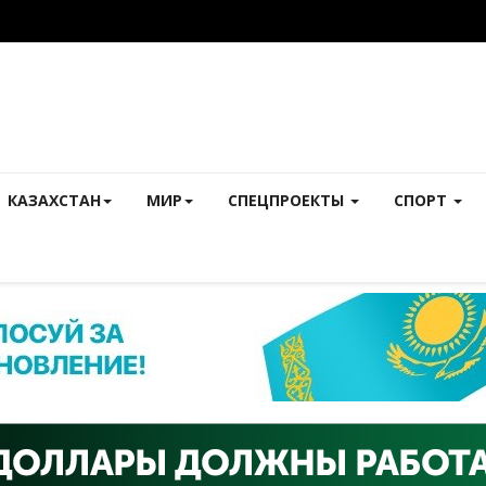
КАЗАХСТАН
МИР
СПЕЦПРОЕКТЫ
СПОРТ