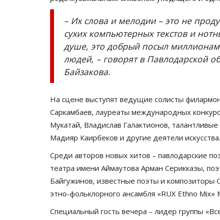
– Их слова и мелодии – это не проду
сухих компьютерных текстов и нотны
душе, это добрый посыл миллионам
людей, – говорят в Павлодарской 
Байзакова.
На сцене выступят ведущие солисты филармон
Саркамбаев, лауреаты международных конкурс
Планета Казахстан
Мукатай, Владислав Галактионов, талантливые
Мадияр Каирбеков и другие деятели искусства
Среди авторов новых хитов – павлодарские по
театра имени Аймаутова Арман Серикказы, поэ
Байгужинов, известные поэты и композиторы 
этно-фольклорного ансамбля «RUX Ethno Mix» 
Специальный гость вечера – лидер группы «Вс