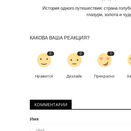
История одного путешествия: страна голуб
глазури, золота и чуд
КАКОВА ВАША РЕАКЦИЯ?
0
0
1
Нравится
Дизлайк
Прекрасно
З
КОММЕНТАРИИ
Имя