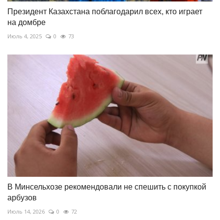
Президент Казахстана поблагодарил всех, кто играет
на домбре
Июль 4, 2025
0
73
В Минсельхозе рекомендовали не спешить с покупкой
арбузов
Июль 14, 2026
0
72