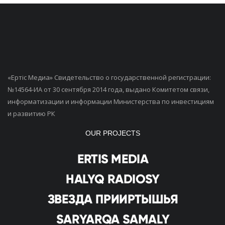
«Ертiс Медиа» Свидетельство о государственной регистрации:
№14564-ИА от 30 сентября 2014 года, выдано Комитетом связи,
информатизации и информации Министерства по инвестициям
и развитию РК
OUR PROJECTS