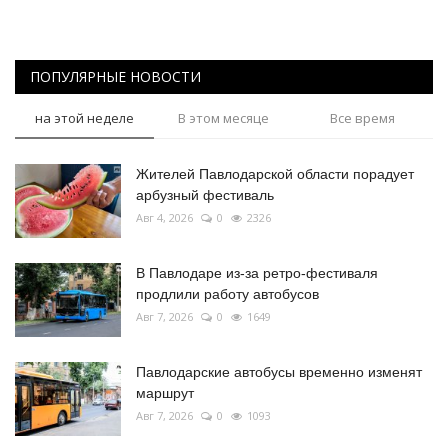
ПОПУЛЯРНЫЕ НОВОСТИ
на этой неделе
В этом месяце
Все время
Жителей Павлодарской области порадует
арбузный фестиваль
Авг 4, 2026
0
2326
В Павлодаре из-за ретро-фестиваля
продлили работу автобусов
Авг 7, 2026
0
1649
Павлодарские автобусы временно изменят
маршрут
Авг 7, 2026
0
1093