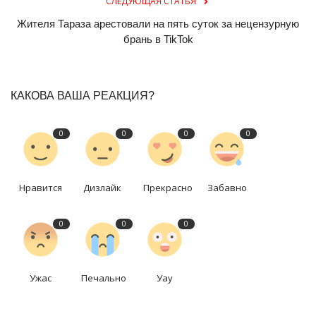
СЛЕДУЮЩАЯ СТАТЬЯ
Жителя Тараза арестовали на пять суток за нецензурную
брань в TikTok
КАКОВА ВАША РЕАКЦИЯ?
0
0
0
0
Нравится
Дизлайк
Прекрасно
Забавно
0
0
0
Ужас
Печально
Уау