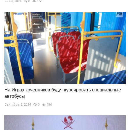
Янв 9, 2024
0
150
На Играх кочевников будут курсировать специальные
автобусы
Сентябрь 5, 2024
0
186