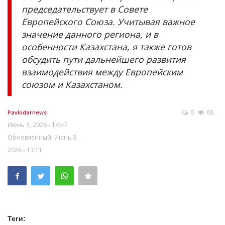
председательствует в Совете
Европейского Союза. Учитывая важное
значение данного региона, и в
особенности Казахстана, я также готов
обсудить пути дальнейшего развития
взаимодействия между Европейским
союзом и Казахстаном.
0
68
Pavlodarnews
Июнь 3, 2026 - 14:47
Обновленный: Июнь 3,
2026 - 13:11
Теги: