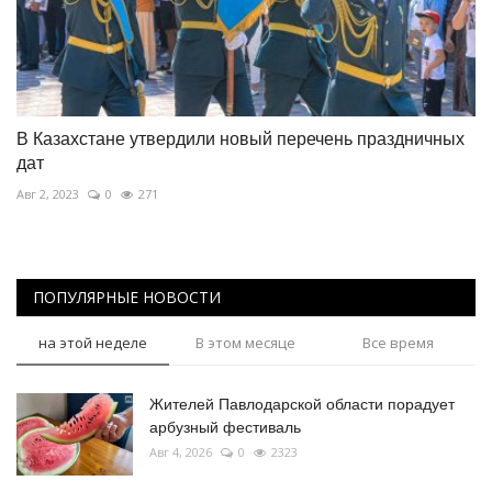
В Казахстане утвердили новый перечень праздничных
дат
Авг 2, 2023
0
271
ПОПУЛЯРНЫЕ НОВОСТИ
на этой неделе
В этом месяце
Все время
Жителей Павлодарской области порадует
арбузный фестиваль
Авг 4, 2026
0
2323