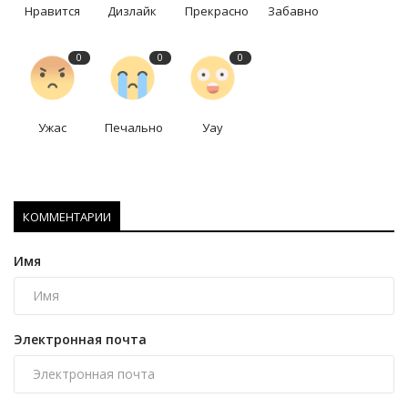
Нравится
Дизлайк
Прекрасно
Забавно
0
0
0
Ужас
Печально
Уау
КОММЕНТАРИИ
Имя
Электронная почта