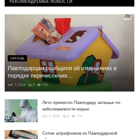
РЕКОМЕНДУЕМЫЕ НОВОСТИ
OFFICIAL
Павлодарцам сообщили об изменениях в
порядке перечисления...
Авг 7, 2026
0
119
Лето принесло Павлодару затишье по
заболеваемости корью
Авг 6, 2026
0
114
Сотне штрафников из Павлодарской