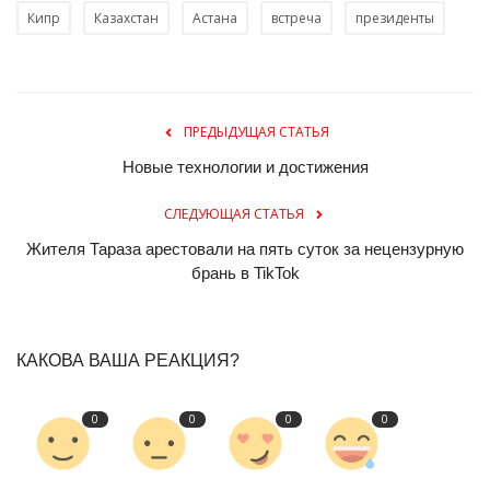
Кипр
Казахстан
Астана
встреча
президенты
ПРЕДЫДУЩАЯ СТАТЬЯ
Новые технологии и достижения
СЛЕДУЮЩАЯ СТАТЬЯ
Жителя Тараза арестовали на пять суток за нецензурную
брань в TikTok
КАКОВА ВАША РЕАКЦИЯ?
0
0
0
0