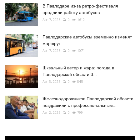
В Павлодаре из-за ретро-фестиваля
продлили работу автобусов
Авг 7, 2026
0
1612
Павлодарские автобусы временно изменят
маршрут
Авг 7, 2026
0
1071
Шквальный ветер и жара: погода в
Павлодарской области 3...
Авг 3, 2026
0
845
Железнодорожников Павлодарской области
поздравили с профессиональным...
Авг 2, 2026
0
799