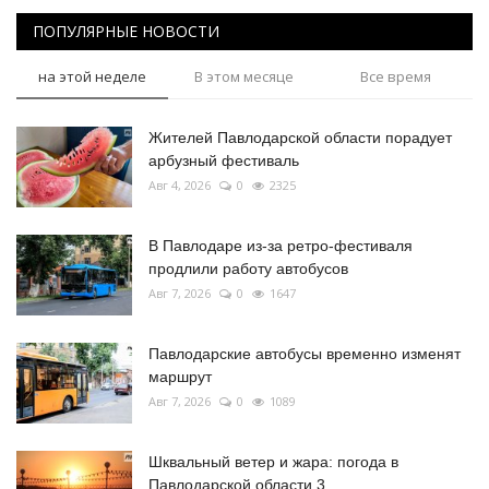
ПОПУЛЯРНЫЕ НОВОСТИ
на этой неделе
В этом месяце
Все время
Жителей Павлодарской области порадует
арбузный фестиваль
Авг 4, 2026
0
2325
В Павлодаре из-за ретро-фестиваля
продлили работу автобусов
Авг 7, 2026
0
1647
Павлодарские автобусы временно изменят
маршрут
Авг 7, 2026
0
1089
Шквальный ветер и жара: погода в
Павлодарской области 3...