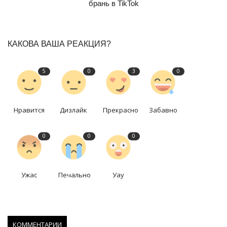
брань в TikTok
КАКОВА ВАША РЕАКЦИЯ?
5
0
3
0
Нравится
Дизлайк
Прекрасно
Забавно
0
0
0
Ужас
Печально
Уау
КОММЕНТАРИИ