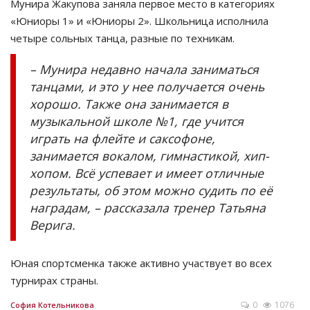
Мунира Жакупова заняла первое место в категориях
«Юниоры 1» и «Юниоры 2». Школьница исполнила
четыре сольных танца, разные по техникам.
– Мунира недавно начала заниматься
танцами, и это у нее получается очень
хорошо. Также она занимается в
музыкальной школе №1, где учится
играть на флейте и саксофоне,
занимается вокалом, гимнастикой, хип-
хопом. Всё успевает и имеет отличные
результаты, об этом можно судить по её
наградам, – рассказала тренер Татьяна
Верига.
Юная спортсменка также активно участвует во всех
турнирах страны.
0
1076
София Котельникова