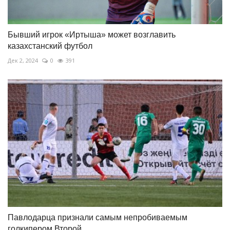
Бывший игрок «Иртыша» может возглавить
казахстанский футбол
Дек 2, 2024
0
391
Павлодарца признали самым непробиваемым
голкипером Второй...