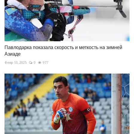
Павлодарка показала скорость и меткость на зимней
Азиаде
Февр 13, 2025
0
977