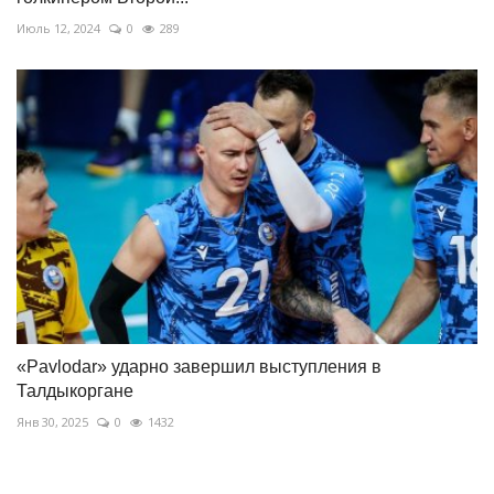
Июль 12, 2024
0
289
«Pavlodar» ударно завершил выступления в
Талдыкоргане
Янв 30, 2025
0
1432