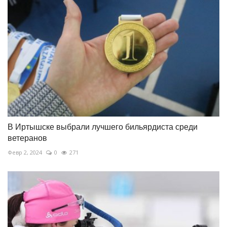
В Иртышске выбрали лучшего бильярдиста среди
ветеранов
Февр 2, 2024
0
271