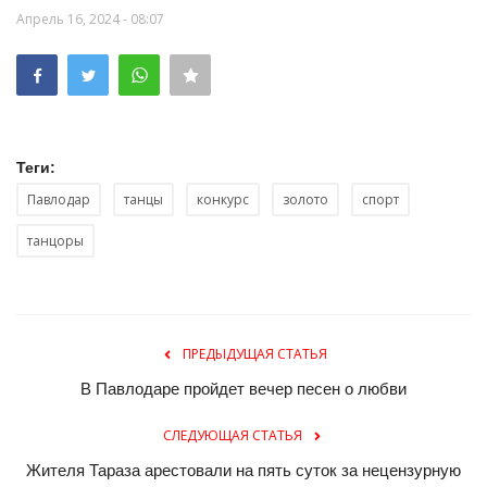
Апрель 16, 2024 - 08:07
Теги:
Павлодар
танцы
конкурс
золото
спорт
танцоры
ПРЕДЫДУЩАЯ СТАТЬЯ
В Павлодаре пройдет вечер песен о любви
СЛЕДУЮЩАЯ СТАТЬЯ
Жителя Тараза арестовали на пять суток за нецензурную