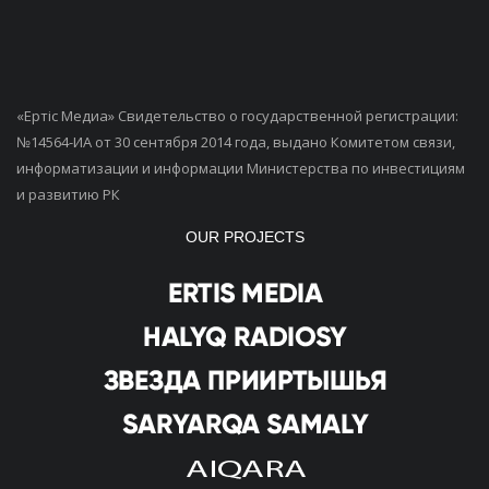
«Ертiс Медиа» Свидетельство о государственной регистрации:
№14564-ИА от 30 сентября 2014 года, выдано Комитетом связи,
информатизации и информации Министерства по инвестициям
и развитию РК
OUR PROJECTS