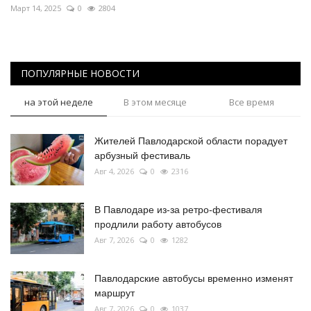
Март 14, 2025
0
2804
ПОПУЛЯРНЫЕ НОВОСТИ
на этой неделе
В этом месяце
Все время
Жителей Павлодарской области порадует
арбузный фестиваль
Авг 4, 2026
0
2316
В Павлодаре из-за ретро-фестиваля
продлили работу автобусов
Авг 7, 2026
0
1282
Павлодарские автобусы временно изменят
маршрут
Авг 7, 2026
0
1037