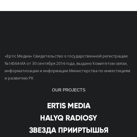
«Ертiс Медиа» Свидетельство о государственной регистрации:
№14564-ИА от 30 сентября 2014 года, выдано Комитетом связи,
информатизации и информации Министерства по инвестициям
и развитию РК
OUR PROJECTS