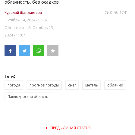
облачность, без осадков.
0
1741
Куралай Шаяхметова
Октябрь 14, 2024 - 08:07
Обновленный: Октябрь 13,
2024 - 11:07
Теги:
погода
прогноз погоды
снег
метель
облачно
Павлодарская область
ПРЕДЫДУЩАЯ СТАТЬЯ