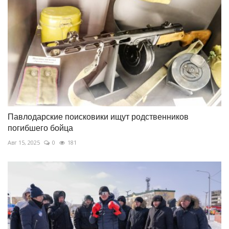
Павлодарские поисковики ищут родственников
погибшего бойца
Авг 15, 2025
0
181