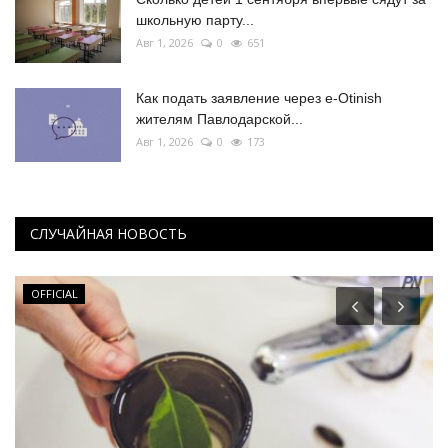
школьную парту...
Авг 1, 2026
0
651
Как подать заявление через e-Otinish
жителям Павлодарской...
Авг 1, 2026
0
173
СЛУЧАЙНАЯ НОВОСТЬ
OFFICIAL