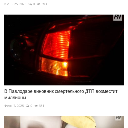
Июнь 25, 2025
0
593
В Павлодаре виновник смертельного ДТП возместит
миллионы
Февр 7, 2025
0
331