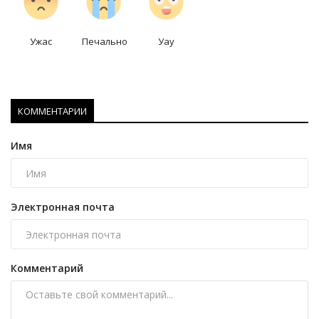
Ужас
Печально
Уау
КОММЕНТАРИИ
Имя
Электронная почта
Комментарий