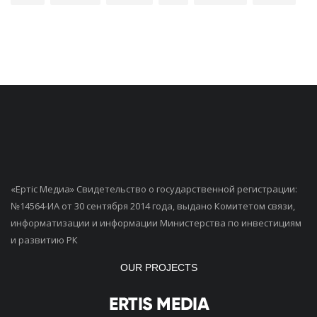
«Ертiс Медиа» Свидетельство о государственной регистрации:
№14564-ИА от 30 сентября 2014 года, выдано Комитетом связи,
информатизации и информации Министерства по инвестициям
и развитию РК
OUR PROJECTS