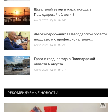
Шквальный ветер и жара: погода в
Павлодарской области 3...
Авг 3, 2026
0
840
Железнодорожников Павлодарской области
поздравили с профессиональным...
Авг 2, 2026
0
795
Гроза и град: погода в Павлодарской
области 6 августа
Авг 6, 2026
0
714
РЕКОМЕНДУЕМЫЕ НОВОСТИ