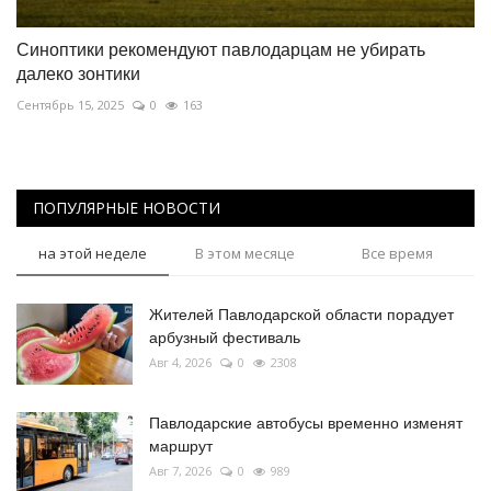
Синоптики рекомендуют павлодарцам не убирать
далеко зонтики
Сентябрь 15, 2025
0
163
ПОПУЛЯРНЫЕ НОВОСТИ
на этой неделе
В этом месяце
Все время
Жителей Павлодарской области порадует
арбузный фестиваль
Авг 4, 2026
0
2308
Павлодарские автобусы временно изменят
маршрут
Авг 7, 2026
0
989