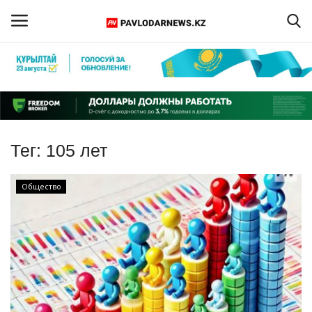
Войти
Регистрация
Главная
Тег:
105 лет
Обратная связь
Общество
ПАВЛОДАРСКАЯ ОБЛАСТЬ
КАЗАХСТАН
МИР
СПЕЦПРОЕКТЫ