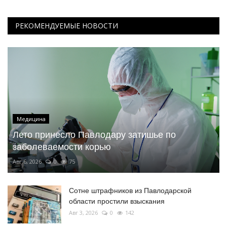
РЕКОМЕНДУЕМЫЕ НОВОСТИ
Медицина
Лето принесло Павлодару затишье по
заболеваемости корью
Авг 6, 2026
0
75
Сотне штрафников из Павлодарской
области простили взыскания
Авг 3, 2026
0
142