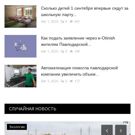
Сколько детей 1 сентября впервые сядут за
школьную парту...
Авг 1, 2026
0
641
Как подать заявление через e-Otinish
жителям Павлодарской...
Авг 1, 2026
0
169
Автоматизация помогла павлодарской
компании увеличить объем...
Авг 1, 2026
0
177
СЛУЧАЙНАЯ НОВОСТЬ
Экология