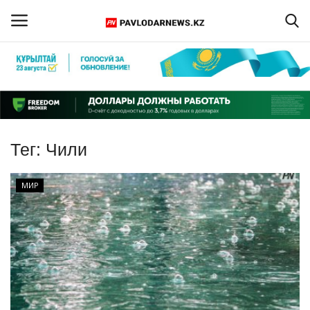
Войти
Регистрация
Главная
Тег:
Чили
Обратная связь
МИР
ПАВЛОДАРСКАЯ ОБЛАСТЬ
КАЗАХСТАН
МИР
СПЕЦПРОЕКТЫ