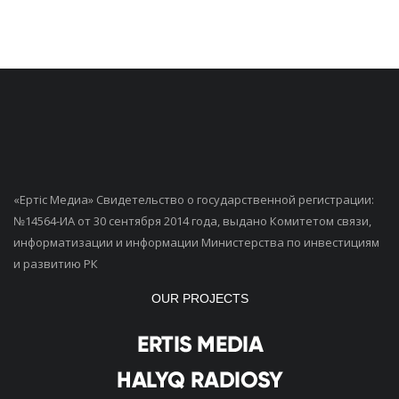
«Ертiс Медиа» Свидетельство о государственной регистрации:
№14564-ИА от 30 сентября 2014 года, выдано Комитетом связи,
информатизации и информации Министерства по инвестициям
и развитию РК
OUR PROJECTS