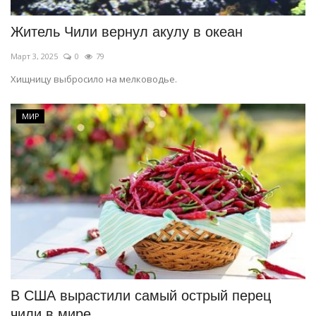
Житель Чили вернул акулу в океан
Март 3, 2025
0
79
Хищницу выбросило на мелководье.
МИР
В США вырастили самый острый перец
чили в мире