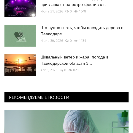
приглашают на ретро-фестиваль
Июль 31, 2026
0
1548
Что нужно знать, чтобы посадить дерево в
Павлодаре
Июль 30, 2026
0
1134
Шквальный ветер и жара: погода в
Павлодарской области 3...
Авг 3, 2026
0
820
РЕКОМЕНДУЕМЫЕ НОВОСТИ