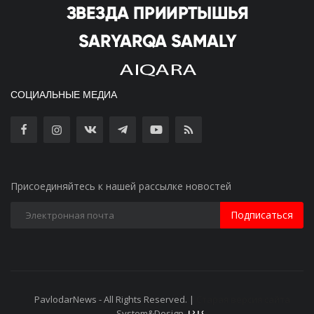
СОЦИАЛЬНЫЕ МЕДИА
Присоединяйтесь к нашей рассылке новостей
Подписаться
PavlodarNews - All Rights Reserved. |
Старая версия сайта
System&Design