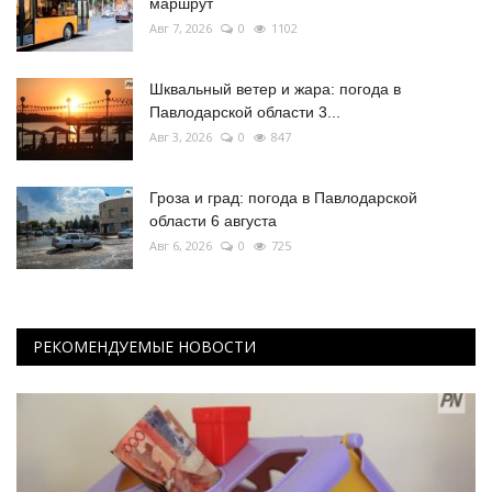
маршрут
Авг 7, 2026
0
1102
Шквальный ветер и жара: погода в
Павлодарской области 3...
Авг 3, 2026
0
847
Гроза и град: погода в Павлодарской
области 6 августа
Авг 6, 2026
0
725
РЕКОМЕНДУЕМЫЕ НОВОСТИ