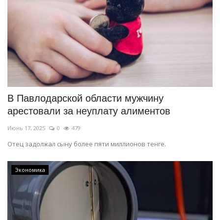
В Павлодарской области мужчину
арестовали за неуплату алиментов
Июнь 17, 2025
0
479
Отец задолжал сыну более пяти миллионов тенге.
Экономика