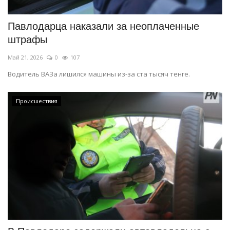
Павлодарца наказали за неоплаченные
штрафы
Май 21, 2026
0
107
Водитель ВАЗа лишился машины из-за ста тысяч тенге.
Происшествия