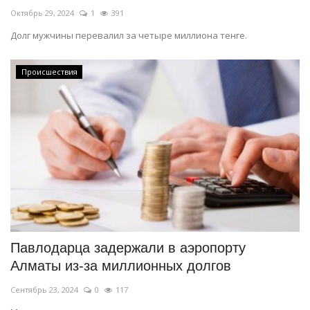
Октябрь 29, 2024
1
391
Долг мужчины перевалил за четыре миллиона тенге.
Происшествия
Павлодарца задержали в аэропорту
Алматы из-за миллионных долгов
Сентябрь 23, 2024
0
117