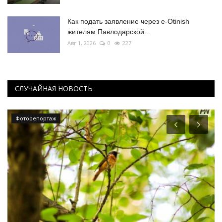
Как подать заявление через e-Otinish
жителям Павлодарской...
Авг 1, 2026
0
227
СЛУЧАЙНАЯ НОВОСТЬ
Фоторепортаж