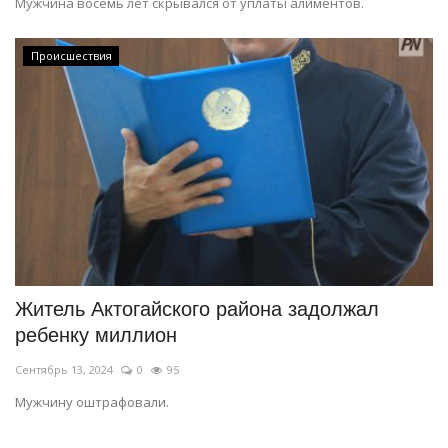
Мужчина восемь лет скрывался от уплаты алиментов.
Происшествия
Житель Актогайского района задолжал
ребенку миллион
Сентябрь 13, 2024
0
95
Мужчину оштрафовали.