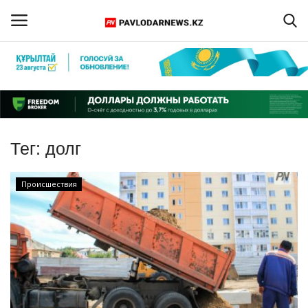
Войти
Регистрация
Главная
Тег:
долг
Обратная связь
Происшествия
ПАВЛОДАРСКАЯ ОБЛАСТЬ
КАЗАХСТАН
МИР
СПЕЦПРОЕКТЫ