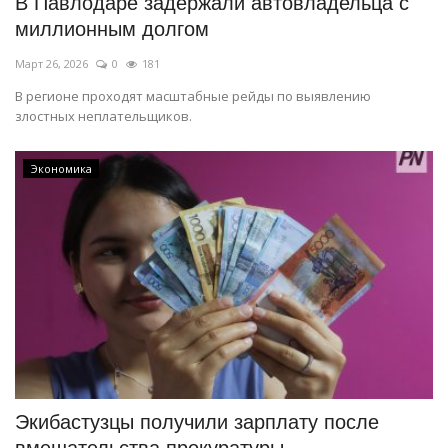
В Павлодаре задержали автовладельца с
миллионным долгом
Март 26, 2026
0
181
В регионе проходят масштабные рейды по выявлению
злостных неплательщиков.
Экономика
Экибастузцы получили зарплату после