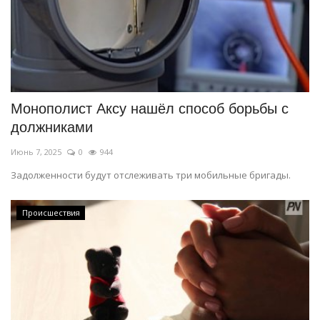
Монополист Аксу нашёл способ борьбы с
должниками
Июнь 7, 2025
0
944
Задолженности будут отслеживать три мобильные бригады.
Происшествия