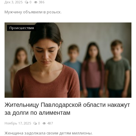
Дек 3, 2025
0
386
Мужчину объявили в розыск.
Происшествия
Жительницу Павлодарской области накажут
за долги по алиментам
Ноябрь 17, 2025
0
487
Женщина задолжала своим детям миллионы.