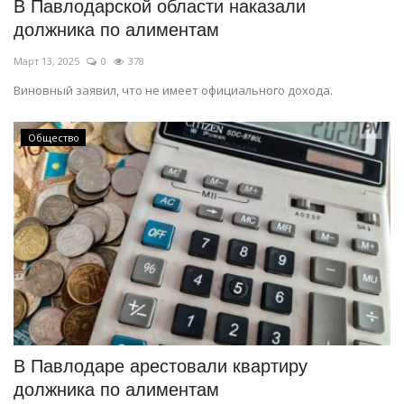
В Павлодарской области наказали
должника по алиментам
Март 13, 2025
0
378
Виновный заявил, что не имеет официального дохода.
Общество
В Павлодаре арестовали квартиру
должника по алиментам