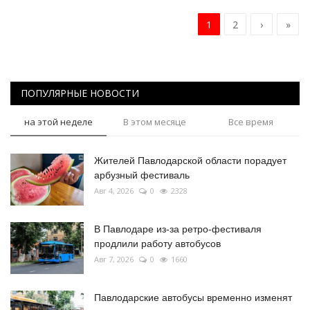
1
2
›
»
ПОПУЛЯРНЫЕ НОВОСТИ
на этой неделе
В этом месяце
Все время
Жителей Павлодарской области порадует
арбузный фестиваль
Авг 4, 2026
0
2328
В Павлодаре из-за ретро-фестиваля
продлили работу автобусов
Авг 7, 2026
0
1660
Павлодарские автобусы временно изменят