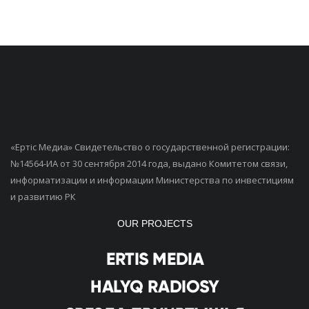
«Ертiс Медиа» Свидетельство о государственной регистрации:
№14564-ИА от 30 сентября 2014 года, выдано Комитетом связи,
информатизации и информации Министерства по инвестициям
и развитию РК
OUR PROJECTS