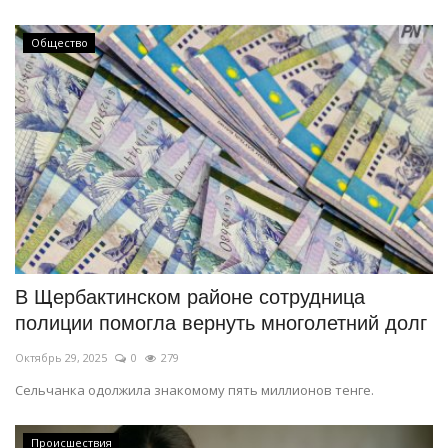
Общество
В Щербактинском районе сотрудница
полиции помогла вернуть многолетний долг
Октябрь 29, 2025
0
279
Сельчанка одолжила знакомому пять миллионов тенге.
Происшествия