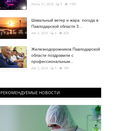
Июль 31, 2026
0
1590
Шквальный ветер и жара: погода в
Павлодарской области 3...
Авг 3, 2026
0
829
Железнодорожников Павлодарской
области поздравили с
профессиональным...
Авг 2, 2026
0
789
РЕКОМЕНДУЕМЫЕ НОВОСТИ