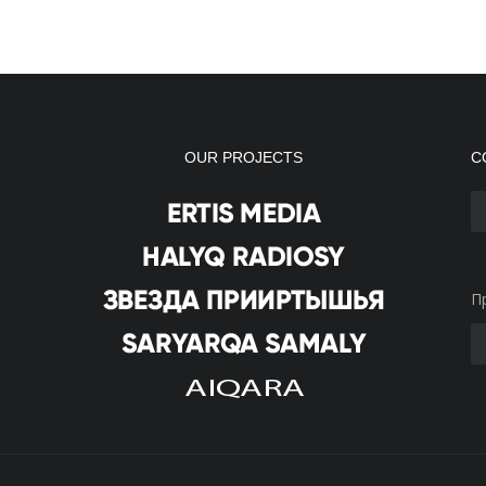
OUR PROJECTS
С
П