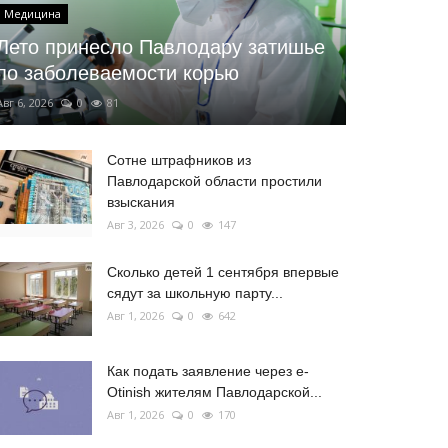
Медицина
Лето принесло Павлодару затишье
по заболеваемости корью
Авг 6, 2026
0
81
Сотне штрафников из
Павлодарской области простили
взыскания
Авг 3, 2026
0
147
Сколько детей 1 сентября впервые
сядут за школьную парту...
Авг 1, 2026
0
642
Как подать заявление через e-
Otinish жителям Павлодарской...
Авг 1, 2026
0
170