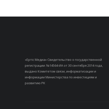
«Ертiс Медиа» Свидетельство о государственной
регистрации: №14564-ИА от 30 сентября 2014 года,
выдано Комитетом связи, информатизации и
информации Министерства по инвестициям и
развитию РК