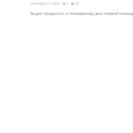
Сентябрь 11, 2024
0
67
Акцию приурочат ко Всемирному дню первой помощ