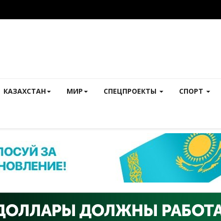
КАЗАХСТАН
МИР
СПЕЦПРОЕКТЫ
СПОРТ