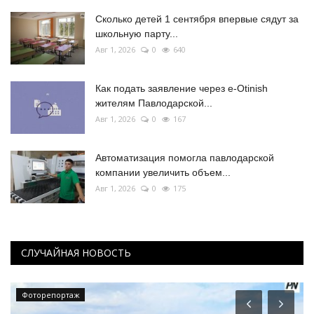
Сколько детей 1 сентября впервые сядут за
школьную парту...
Авг 1, 2026
0
640
Как подать заявление через e-Otinish
жителям Павлодарской...
Авг 1, 2026
0
167
Автоматизация помогла павлодарской
компании увеличить объем...
Авг 1, 2026
0
175
СЛУЧАЙНАЯ НОВОСТЬ
Фоторепортаж