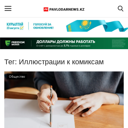
Войти
Регистрация
Главная
Тег:
Иллюстрации к комиксам
Обратная связь
Общество
ПАВЛОДАРСКАЯ ОБЛАСТЬ
КАЗАХСТАН
МИР
СПЕЦПРОЕКТЫ