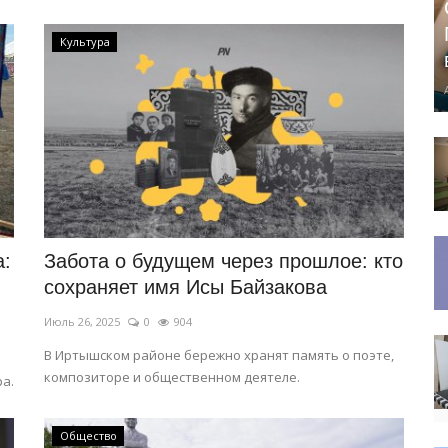
Культура
а:
Забота о будущем через прошлое: кто
сохраняет имя Исы Байзакова
Июль 26, 2025
0
904
В Иртышском районе бережно хранят память о поэте,
композиторе и общественном деятеле.
а.
Общество