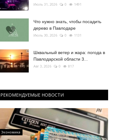
Июль 31, 2026
0
1491
Что нужно знать, чтобы посадить
дерево в Павлодаре
Июль 30, 2026
0
1131
Шквальный ветер и жара: погода в
Павлодарской области 3...
Авг 3, 2026
0
817
РЕКОМЕНДУЕМЫЕ НОВОСТИ
Экономика