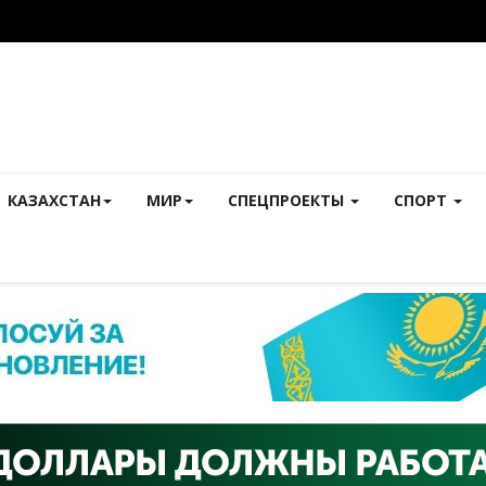
КАЗАХСТАН
МИР
СПЕЦПРОЕКТЫ
СПОРТ