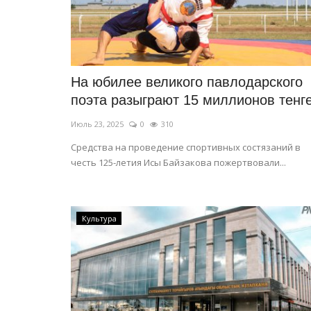
На юбилее великого павлодарского
поэта разыграют 15 миллионов тенг
Июль 23, 2025
0
310
Средства на проведение спортивных состязаний в
честь 125-летия Исы Байзакова пожертвовали...
Культура