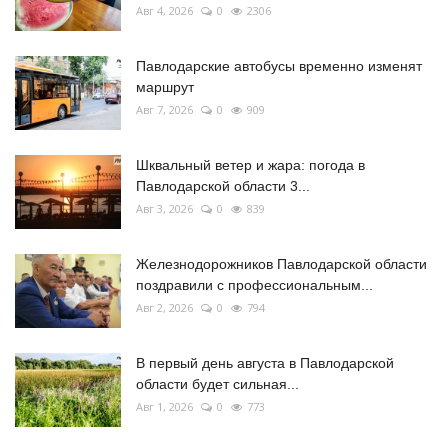
Авг 4, 2026
0
2306
Павлодарские автобусы временно изменят
маршрут
Авг 7, 2026
0
909
Шквальный ветер и жара: погода в
Павлодарской области 3...
Авг 3, 2026
0
839
Железнодорожников Павлодарской области
поздравили с профессиональным...
Авг 2, 2026
0
794
В первый день августа в Павлодарской
области будет сильная...
Авг 1, 2026
0
773