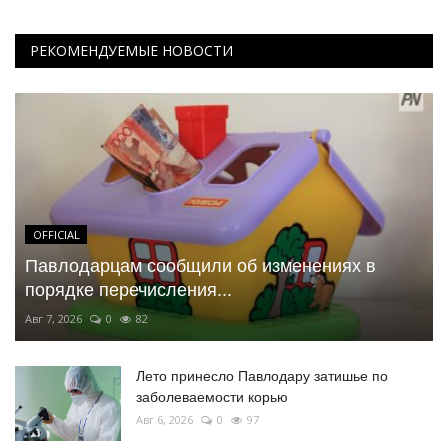
РЕКОМЕНДУЕМЫЕ НОВОСТИ
OFFICIAL
Павлодарцам сообщили об изменениях в
порядке перечисления...
Авг 7, 2026
0
82
Лето принесло Павлодару затишье по
заболеваемости корью
Авг 6, 2026
0
97