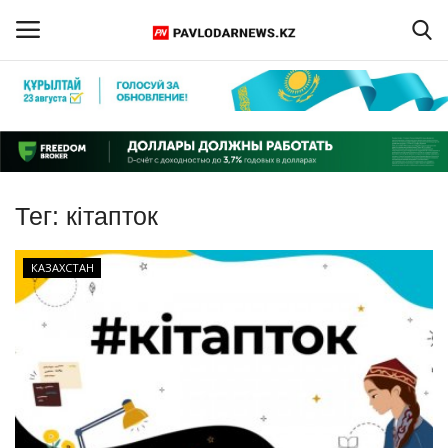
Войти
Регистрация
Главная
Тег:
кiтапток
Обратная связь
КАЗАХСТАН
ПАВЛОДАРСКАЯ ОБЛАСТЬ
КАЗАХСТАН
МИР
СПЕЦПРОЕКТЫ