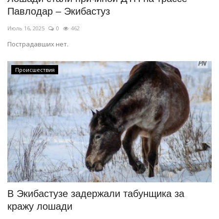
Павлодар – Экибастуз
Июль 16, 2025
0
462
Пострадавших нет.
Происшествия
В Экибастузе задержали табунщика за
кражу лошади