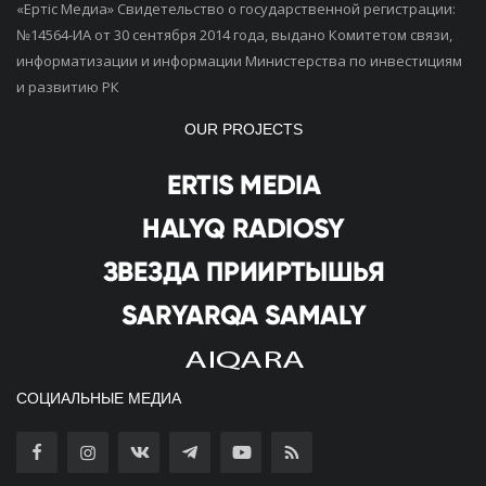
«Ертiс Медиа» Свидетельство о государственной регистрации:
№14564-ИА от 30 сентября 2014 года, выдано Комитетом связи,
информатизации и информации Министерства по инвестициям
и развитию РК
OUR PROJECTS
СОЦИАЛЬНЫЕ МЕДИА