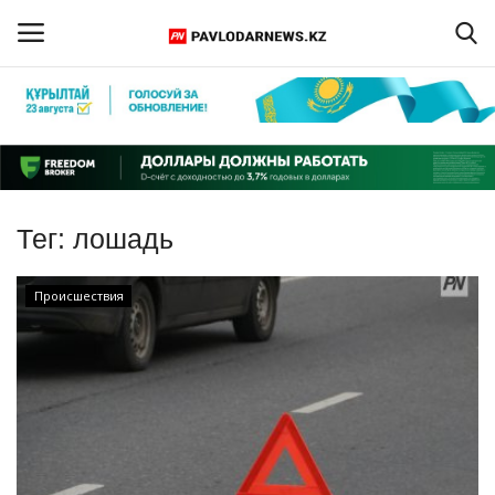
Войти
Регистрация
Главная
Тег:
лошадь
Обратная связь
Происшествия
ПАВЛОДАРСКАЯ ОБЛАСТЬ
КАЗАХСТАН
МИР
СПЕЦПРОЕКТЫ