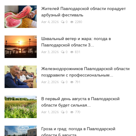
Жителей Павлодарской области порадует
арбузный фестиваль
Авг 4, 2026
0
2280
Шквальный ветер и жара: погода в
Павлодарской области 3...
Авг 3, 2026
0
831
Железнодорожников Павлодарской области
поздравили с профессиональным...
Авг 2, 2026
0
791
В первый день августа в Павлодарской
области будет сильная...
Авг 1, 2026
0
770
Гроза и град: погода в Павлодарской
области 6 августа