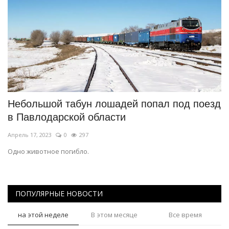
Небольшой табун лошадей попал под поезд
в Павлодарской области
Апрель 17, 2023
0
297
Одно животное погибло.
ПОПУЛЯРНЫЕ НОВОСТИ
на этой неделе
В этом месяце
Все время