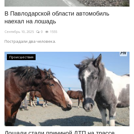
В Павлодарской области автомобиль
наехал на лошадь
Сентябрь 10, 2025
0
1555
Пострадали два человека.
Происшествия
Лошади стали причиной ДТП на трассе