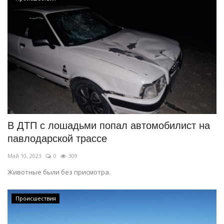
В ДТП с лошадьми попал автомобилист на
павлодарской трассе
Май 10, 2023
0
309
Животные были без присмотра.
Происшествия