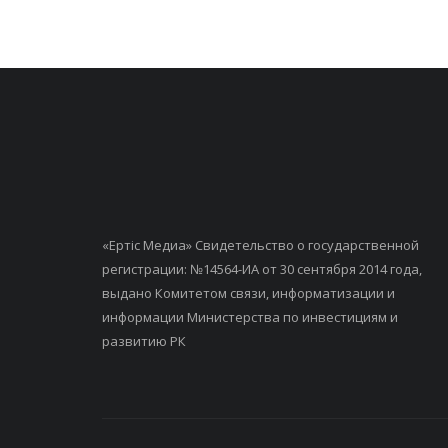
«Ертiс Медиа» Свидетельство о государственной
регистрации: №14564-ИА от 30 сентября 2014 года,
выдано Комитетом связи, информатизации и
информации Министерства по инвестициям и
развитию РК