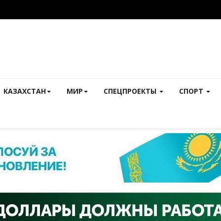
КАЗАХСТАН
МИР
СПЕЦПРОЕКТЫ
СПОРТ