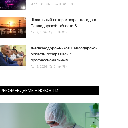
Июль 31, 2026
0
1580
Шквальный ветер и жара: погода в
Павлодарской области 3...
Авг 3, 2026
0
822
Железнодорожников Павлодарской
области поздравили с
профессиональным...
Авг 2, 2026
0
784
РЕКОМЕНДУЕМЫЕ НОВОСТИ