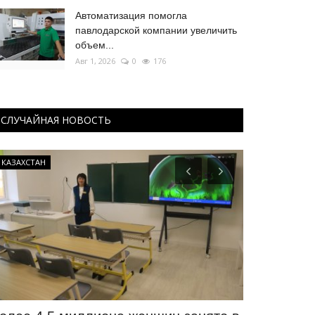
Автоматизация помогла
павлодарской компании увеличить
объем...
Авг 1, 2026
0
176
СЛУЧАЙНАЯ НОВОСТЬ
КАЗАХСТАН
Фоторепортаж