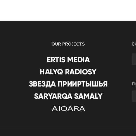
OUR PROJECTS
С
П