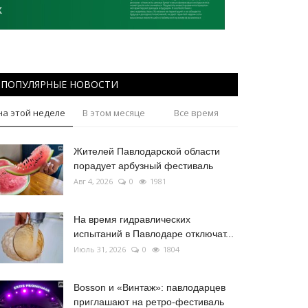
ПОПУЛЯРНЫЕ НОВОСТИ
на этой неделе
В этом месяце
Все время
Жителей Павлодарской области
порадует арбузный фестиваль
Авг 4, 2026
0
1981
На время гидравлических
испытаний в Павлодаре отключат...
Июль 31, 2026
0
1804
Bosson и «Винтаж»: павлодарцев
приглашают на ретро-фестиваль