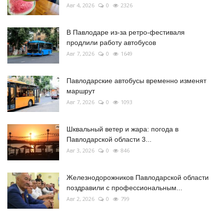
Авг 4, 2026
0
2326
В Павлодаре из-за ретро-фестиваля
продлили работу автобусов
Авг 7, 2026
0
1649
Павлодарские автобусы временно изменят
маршрут
Авг 7, 2026
0
1093
Шквальный ветер и жара: погода в
Павлодарской области 3...
Авг 3, 2026
0
846
Железнодорожников Павлодарской области
поздравили с профессиональным...
Авг 2, 2026
0
799