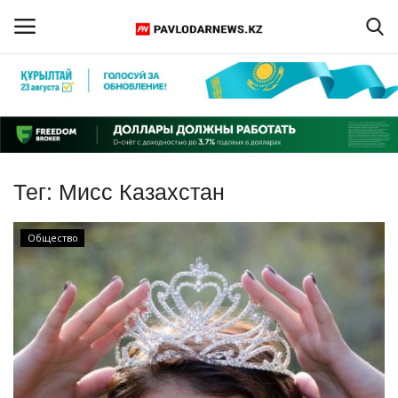
Войти
Регистрация
Главная
Тег:
Мисс Казахстан
Обратная связь
Общество
ПАВЛОДАРСКАЯ ОБЛАСТЬ
КАЗАХСТАН
МИР
СПЕЦПРОЕКТЫ