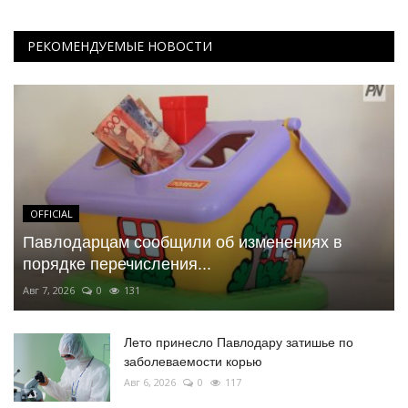
РЕКОМЕНДУЕМЫЕ НОВОСТИ
OFFICIAL
Павлодарцам сообщили об изменениях в
порядке перечисления...
Авг 7, 2026
0
131
Лето принесло Павлодару затишье по
заболеваемости корью
Авг 6, 2026
0
117