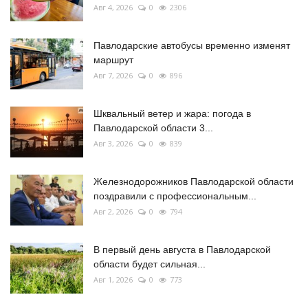
Авг 4, 2026
0
2306
Павлодарские автобусы временно изменят
маршрут
Авг 7, 2026
0
896
Шквальный ветер и жара: погода в
Павлодарской области 3...
Авг 3, 2026
0
839
Железнодорожников Павлодарской области
поздравили с профессиональным...
Авг 2, 2026
0
794
В первый день августа в Павлодарской
области будет сильная...
Авг 1, 2026
0
773