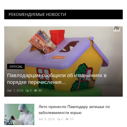
РЕКОМЕНДУЕМЫЕ НОВОСТИ
OFFICIAL
Павлодарцам сообщили об изменениях в
порядке перечисления...
Авг 7, 2026
0
80
Лето принесло Павлодару затишье по
заболеваемости корью
Авг 6, 2026
0
95