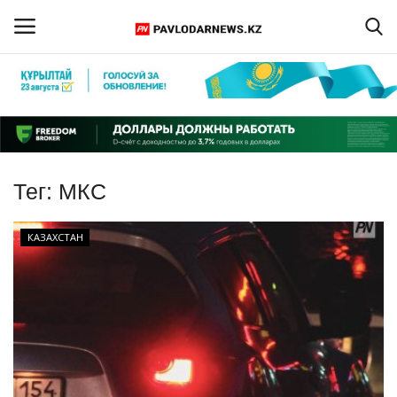
Войти
Регистрация
Главная
Тег:
МКС
Обратная связь
КАЗАХСТАН
ПАВЛОДАРСКАЯ ОБЛАСТЬ
КАЗАХСТАН
МИР
СПЕЦПРОЕКТЫ