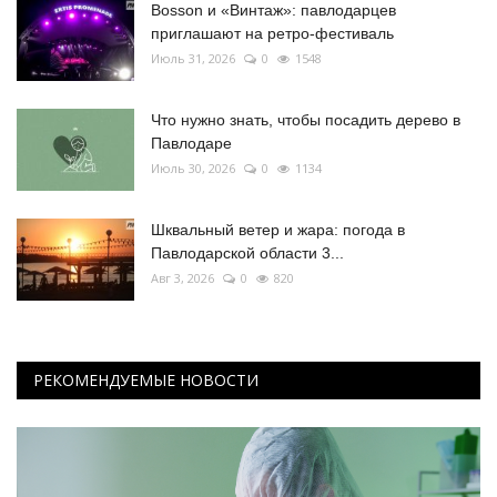
Bosson и «Винтаж»: павлодарцев
приглашают на ретро-фестиваль
Июль 31, 2026
0
1548
Что нужно знать, чтобы посадить дерево в
Павлодаре
Июль 30, 2026
0
1134
Шквальный ветер и жара: погода в
Павлодарской области 3...
Авг 3, 2026
0
820
РЕКОМЕНДУЕМЫЕ НОВОСТИ