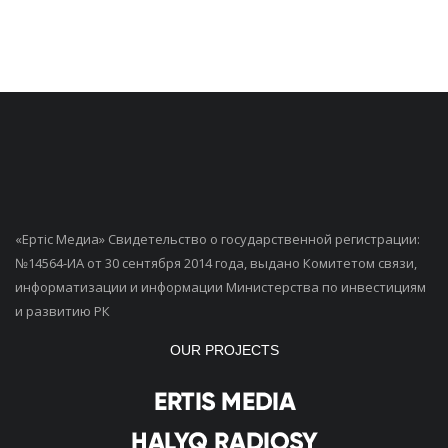
«Ертiс Медиа» Свидетельство о государственной регистрации:
№14564-ИА от 30 сентября 2014 года, выдано Комитетом связи,
информатизации и информации Министерства по инвестициям
и развитию РК
OUR PROJECTS