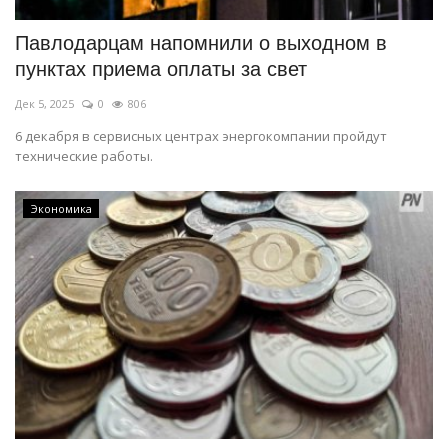
Павлодарцам напомнили о выходном в
пунктах приема оплаты за свет
Дек 5, 2025
0
806
6 декабря в сервисных центрах энергокомпании пройдут
технические работы.
Экономика