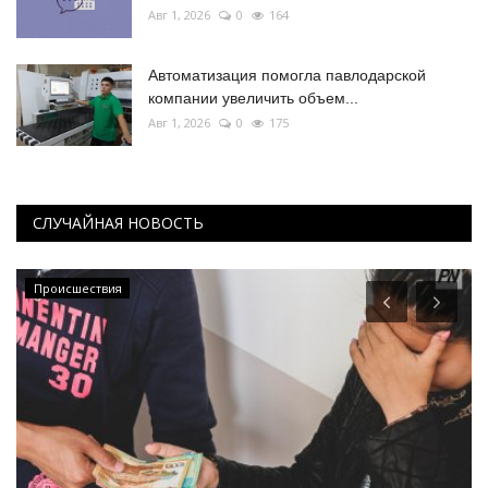
Авг 1, 2026
0
164
Автоматизация помогла павлодарской
компании увеличить объем...
Авг 1, 2026
0
175
СЛУЧАЙНАЯ НОВОСТЬ
Происшествия