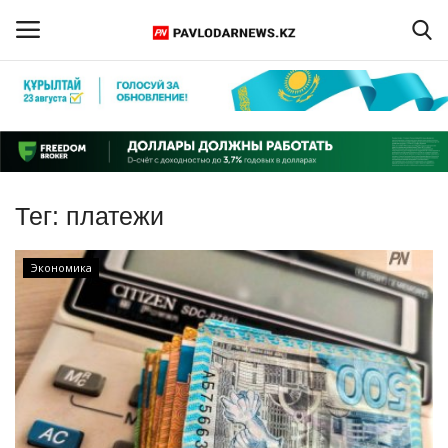
Войти
Регистрация
Главная
Тег:
платежи
Обратная связь
Экономика
ПАВЛОДАРСКАЯ ОБЛАСТЬ
КАЗАХСТАН
МИР
СПЕЦПРОЕКТЫ