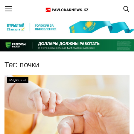
Войти
Регистрация
Главная
Тег:
почки
Обратная связь
Медицина
ПАВЛОДАРСКАЯ ОБЛАСТЬ
КАЗАХСТАН
МИР
СПЕЦПРОЕКТЫ