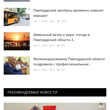
Павлодарские автобусы временно изменят
маршрут
Авг 7, 2026
0
1083
Шквальный ветер и жара: погода в
Павлодарской области 3...
Авг 3, 2026
0
845
Железнодорожников Павлодарской области
поздравили с профессиональным...
Авг 2, 2026
0
799
РЕКОМЕНДУЕМЫЕ НОВОСТИ