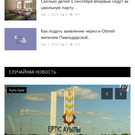
Сколько детей 1 сентября впервые сядут за
школьную парту...
Авг 1, 2026
0
701
Как подать заявление через e-Otinish
жителям Павлодарской...
Авг 1, 2026
0
224
СЛУЧАЙНАЯ НОВОСТЬ
Культура