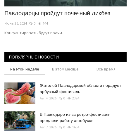
Павлодарцы пройдут почечный ликбез
Июнь 25, 2024
0
144
Консультировать будут врачи.
ПОПУЛЯРНЫЕ НОВОСТИ
на этой неделе
В этом месяце
Все время
Жителей Павлодарской области порадует
арбузный фестиваль
Авг 4, 2026
0
2324
В Павлодаре из-за ретро-фестиваля
продлили работу автобусов
Авг 7, 2026
0
1634