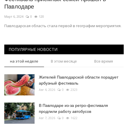
Павлодаре
Март 6, 2024
0
120
Павлодарская область стала первой в географии мероприятия.
ПОПУЛЯРНЫЕ НОВОСТИ
на этой неделе
В этом месяце
Все время
Жителей Павлодарской области порадует
арбузный фестиваль
Авг 4, 2026
0
2323
В Павлодаре из-за ретро-фестиваля
продлили работу автобусов
Авг 7, 2026
0
1622