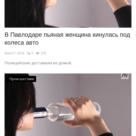
В Павлодаре пьяная женщина кинулась под
колеса авто
Янв 27, 2024
0
579
Полицейские доставили ее домой.
Происшествия