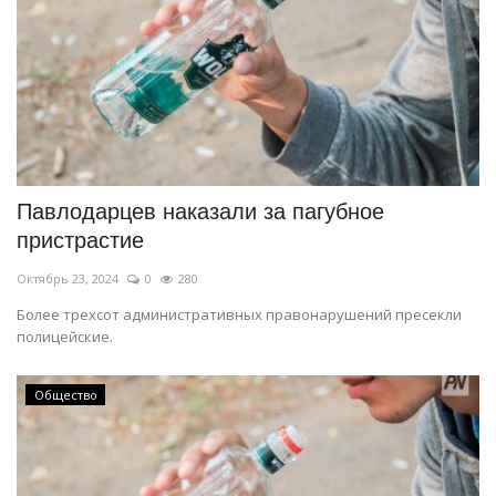
Павлодарцев наказали за пагубное
пристрастие
Октябрь 23, 2024
0
280
Более трехсот административных правонарушений пресекли
полицейские.
Общество