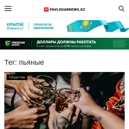
Войти
Регистрация
Главная
Тег:
пьяные
Обратная связь
Общество
ПАВЛОДАРСКАЯ ОБЛАСТЬ
КАЗАХСТАН
МИР
СПЕЦПРОЕКТЫ