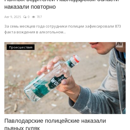
наказали повторно
Авг 9, 2025
0
707
За семь месяцев года сотрудники полиции зафиксировали 873
факта вождения в алкогольном...
Происшествия
Павлодарские полицейские наказали
пьяных гуляк