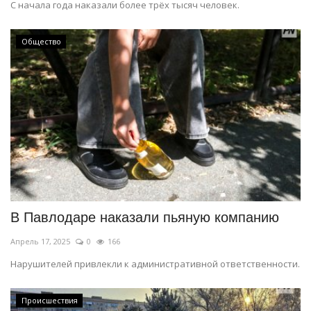
С начала года наказали более трёх тысяч человек.
Общество
В Павлодаре наказали пьяную компанию
Апрель 17, 2025
0
166
Нарушителей привлекли к административной ответственности.
Происшествия