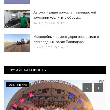
Автоматизация помогла павлодарской
компании увеличить объем...
Авг 1, 2026
0
172
Масштабный ремонт дорог завершили в
пригородных сёлах Павлодара
Июль 31, 2026
0
161
СЛУЧАЙНАЯ НОВОСТЬ
РАЗВЛЕЧЕНИЯ