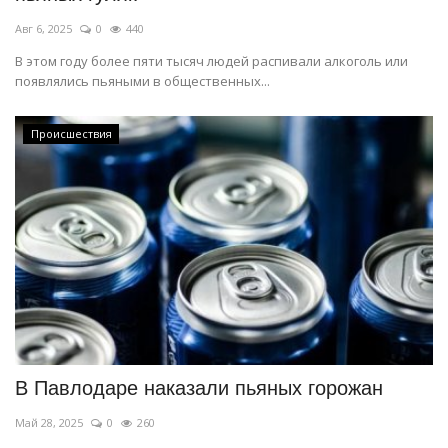
Авг 6, 2025
0
440
В этом году более пяти тысяч людей распивали алкоголь или
появлялись пьяными в общественных...
Происшествия
В Павлодаре наказали пьяных горожан
Май 28, 2025
0
260