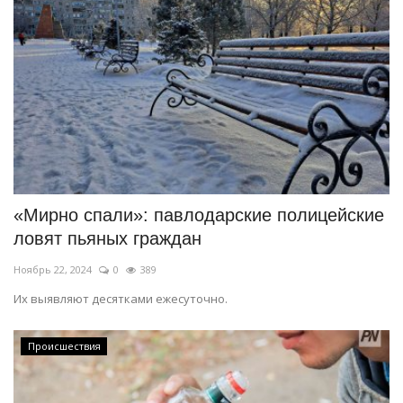
«Мирно спали»: павлодарские полицейские
ловят пьяных граждан
Ноябрь 22, 2024
0
389
Их выявляют десятками ежесуточно.
Происшествия