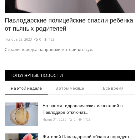
Павлодарские полицейские спасли ребенка
от пьяных родителей
Ноябрь 28, 2023
0
132
Стражи порядка направили материал в суд.
ПОПУЛЯРНЫЕ НОВОСТИ
на этой неделе
В этом месяце
Все время
На время гидравлических испытаний в
Павлодаре отключат...
Июль 31, 2026
0
1729
Жителей Павлодарской области порадует