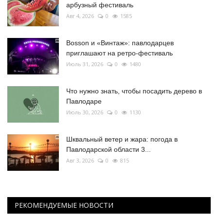
арбузный фестиваль
Авг 4, 2026
0
1585
Bosson и «Винтаж»: павлодарцев
приглашают на ретро-фестиваль
Июль 31, 2026
0
1480
Что нужно знать, чтобы посадить дерево в
Павлодаре
Июль 30, 2026
0
1130
Шквальный ветер и жара: погода в
Павлодарской области 3...
Авг 3, 2026
0
815
РЕКОМЕНДУЕМЫЕ НОВОСТИ