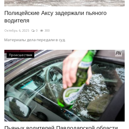
Полицейские Аксу задержали пьяного
водителя
Октябрь 6, 2025
0
300
Материалы дела передали в суд.
Происшествия
Пьяных водителей Павлодарской области