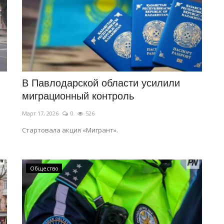
В Павлодарской области усилили
миграционный контроль
Март 17, 2026
0
526
Стартовала акция «Мигрант».
Общество