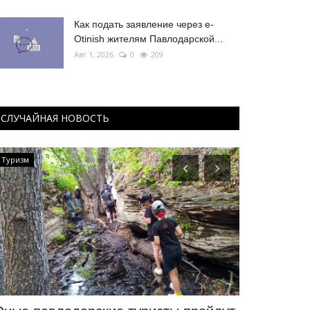
Как подать заявление через e-
Otinish жителям Павлодарской...
Авг 1, 2026
0
209
СЛУЧАЙНАЯ НОВОСТЬ
Туризм
КАЗАХСТАН