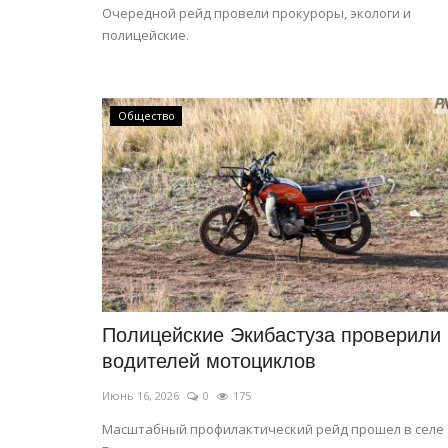
Очередной рейд провели прокуроры, экологи и
полицейские.
Общество
Полицейские Экибастуза проверили
водителей мотоциклов
Июнь 16, 2026
0
175
Масштабный профилактический рейд прошел в селе