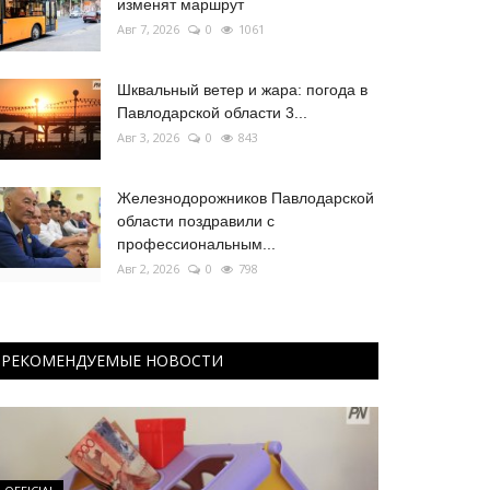
изменят маршрут
Авг 7, 2026
0
1061
Шквальный ветер и жара: погода в
Павлодарской области 3...
Авг 3, 2026
0
843
Железнодорожников Павлодарской
области поздравили с
профессиональным...
Авг 2, 2026
0
798
РЕКОМЕНДУЕМЫЕ НОВОСТИ