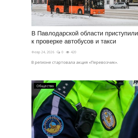
В Павлодарской области приступили
к проверке автобусов и такси
Февр 24, 2026
0
420
В регионе стартовала акция «Перевозчик».
Общество