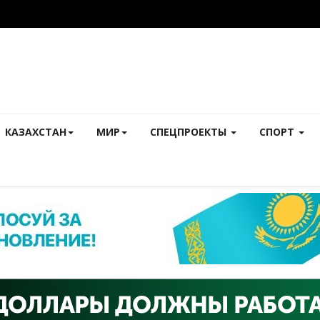
КАЗАХСТАН
МИР
СПЕЦПРОЕКТЫ
СПОРТ