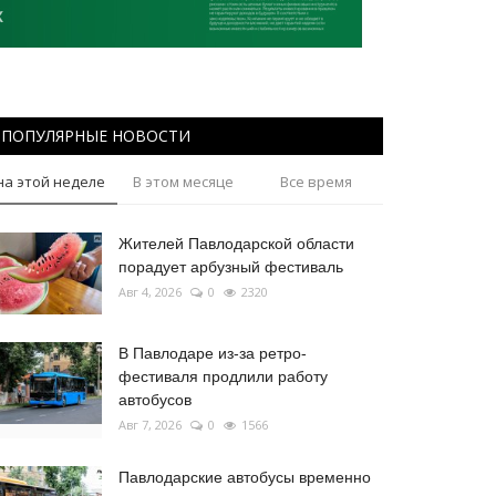
ПОПУЛЯРНЫЕ НОВОСТИ
на этой неделе
В этом месяце
Все время
Жителей Павлодарской области
порадует арбузный фестиваль
Авг 4, 2026
0
2320
В Павлодаре из-за ретро-
фестиваля продлили работу
автобусов
Авг 7, 2026
0
1566
Павлодарские автобусы временно