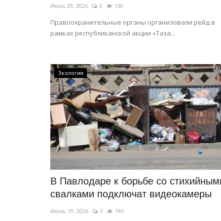
Июль 29, 2026
0
130
Правоохранительные органы организовали рейд в
рамках республиканской акции «Таза...
Экология
В Павлодаре к борьбе со стихийным
свалками подключат видеокамеры
Июнь 19, 2026
0
193