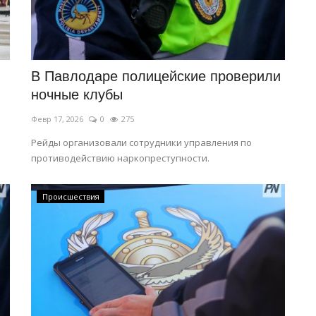
В Павлодаре полицейские проверили
ночные клубы
Февр 17, 2026
0
275
Рейды организовали сотрудники управления по
противодействию наркопреступности.
Происшествия