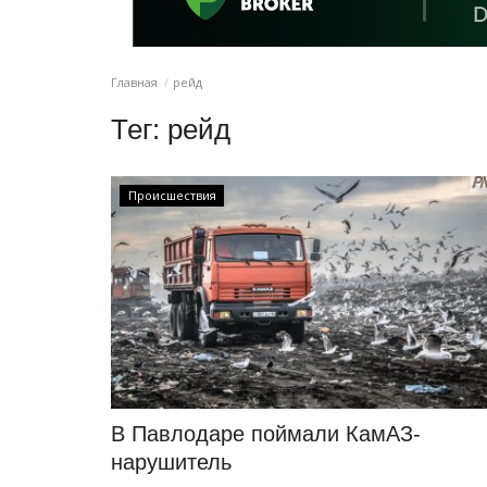
Главная
рейд
Тег:
рейд
Происшествия
В Павлодаре поймали КамАЗ-
нарушитель