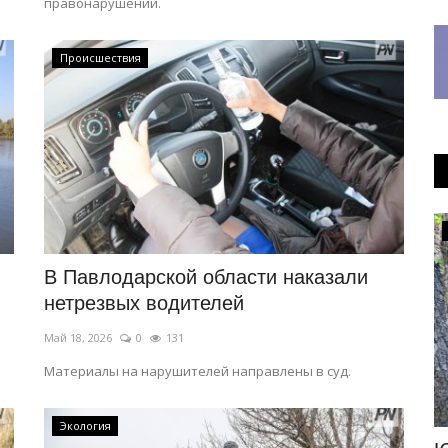
правонарушений.
Происшествия
КАЗАХСТАН
В Павлодарской области наказали
нетрезвых водителей
Май 18, 2026
0
131
Материалы на нарушителей направлены в суд.
Экология