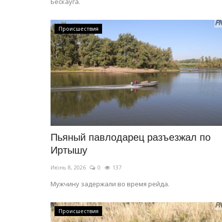
Бескауга.
Происшествия
Боевые искусства
Пьяный павлодарец разъезжал по
Иртышу
Июнь 8, 2026
0
137
Мужчину задержали во время рейда.
Происшествия