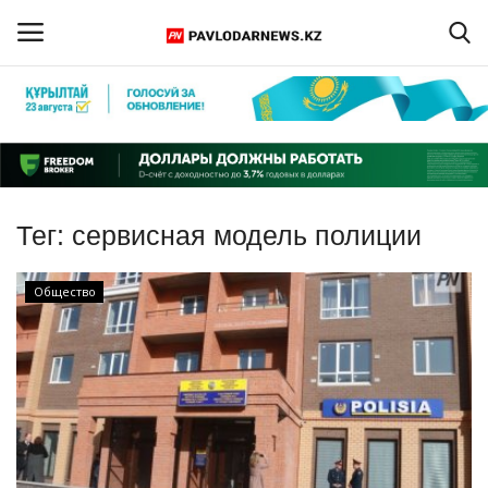
Войти
Регистрация
Главная
Тег:
сервисная модель полиции
Обратная связь
Общество
ПАВЛОДАРСКАЯ ОБЛАСТЬ
КАЗАХСТАН
МИР
СПЕЦПРОЕКТЫ