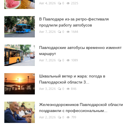
Авг 4, 2026
0
2325
В Павлодаре из-за ретро-фестиваля
продлили работу автобусов
Авг 7, 2026
0
1644
Павлодарские автобусы временно изменят
маршрут
Авг 7, 2026
0
1089
Шквальный ветер и жара: погода в
Павлодарской области 3...
Авг 3, 2026
0
846
Железнодорожников Павлодарской области
поздравили с профессиональным...
Авг 2, 2026
0
799