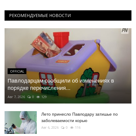
РЕКОМЕНДУЕМЫЕ НОВОСТИ
OFFICIAL
Павлодарцам сообщили об изменениях в
порядке перечисления...
Авг 7, 2026
0
129
Лето принесло Павлодару затишье по
заболеваемости корью
Авг 6, 2026
0
116