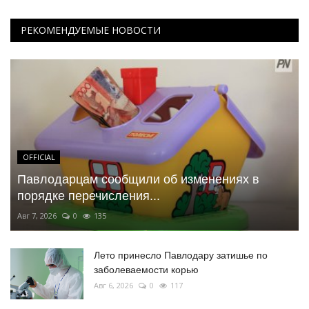
РЕКОМЕНДУЕМЫЕ НОВОСТИ
OFFICIAL
Павлодарцам сообщили об изменениях в
порядке перечисления...
Авг 7, 2026
0
135
Лето принесло Павлодару затишье по
заболеваемости корью
Авг 6, 2026
0
117