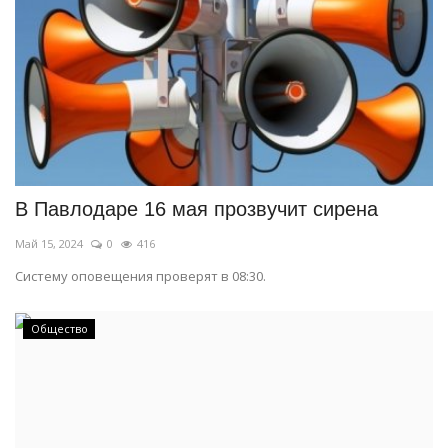
В Павлодаре 16 мая прозвучит сирена
Май 15, 2024
0
416
Систему оповещения проверят в 08:30.
Общество