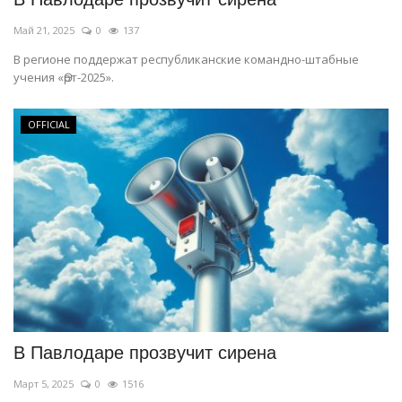
Май 21, 2025
0
137
В регионе поддержат республиканские командно-штабные
учения «Өрт-2025».
OFFICIAL
В Павлодаре прозвучит сирена
Март 5, 2025
0
1516