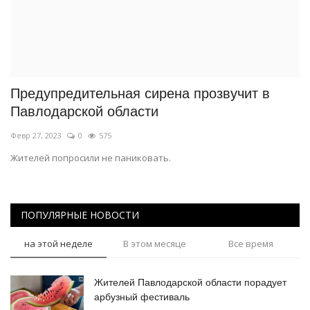
Предупредительная сирена прозвучит в
Павлодарской области
Февр 27, 2023
0
575
Жителей попросили не паниковать.
ПОПУЛЯРНЫЕ НОВОСТИ
на этой неделе
В этом месяце
Все время
Жителей Павлодарской области порадует
арбузный фестиваль