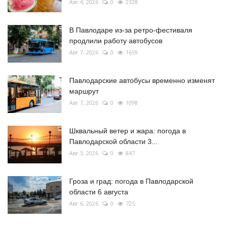
Авг 4, 2026
0
2328
В Павлодаре из-за ретро-фестиваля
продлили работу автобусов
Авг 7, 2026
0
1659
Павлодарские автобусы временно изменят
маршрут
Авг 7, 2026
0
1098
Шквальный ветер и жара: погода в
Павлодарской области 3...
Авг 3, 2026
0
847
Гроза и град: погода в Павлодарской
области 6 августа
Авг 6, 2026
0
725