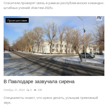
Спасатели проверят связь в рамках республиканских командно-
штабных учений «Көктем-2025».
Происшествия
В Павлодаре зазвучала сирена
Ноябрь 21, 2024
0
238
Специалисты знают, что нужно делать, услышав тревожный
звук.