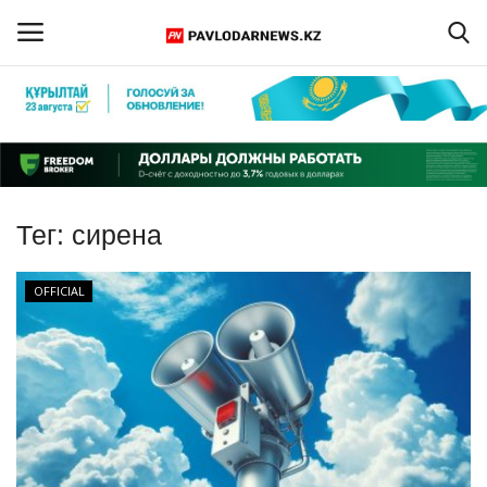
Войти
Регистрация
Главная
Тег:
сирена
Обратная связь
OFFICIAL
ПАВЛОДАРСКАЯ ОБЛАСТЬ
КАЗАХСТАН
МИР
СПЕЦПРОЕКТЫ