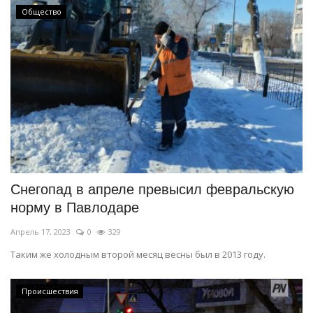
Общество
Снегопад в апреле превысил февральскую
норму в Павлодаре
Апрель 17, 2023
0
329
Таким же холодным второй месяц весны был в 2013 году.
Происшествия