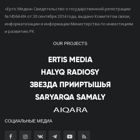
«Ертiс Медиа» Свидетельство о государственной регистрации:
№14564-ИА от 30 сентября 2014 года, выдано Комитетом связи,
информатизации и информации Министерства по инвестициям
и развитию РК
OUR PROJECTS
СОЦИАЛЬНЫЕ МЕДИА