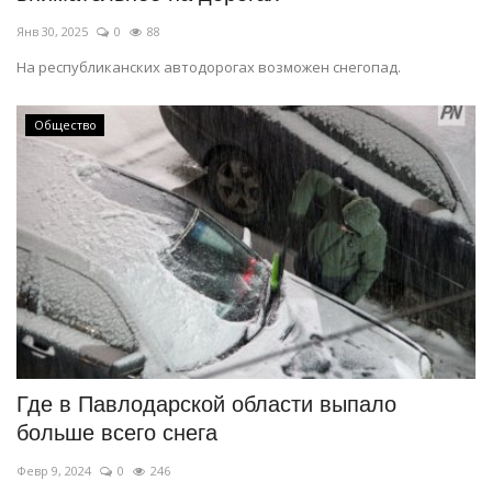
Янв 30, 2025
0
88
На республиканских автодорогах возможен снегопад.
Общество
Где в Павлодарской области выпало
больше всего снега
Февр 9, 2024
0
246