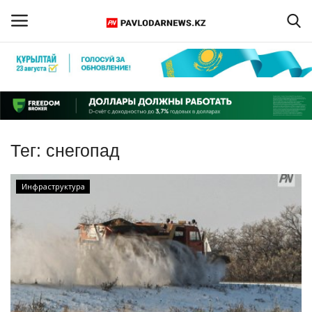
Войти
Регистрация
Главная
Тег:
снегопад
Обратная связь
Инфраструктура
ПАВЛОДАРСКАЯ ОБЛАСТЬ
КАЗАХСТАН
МИР
СПЕЦПРОЕКТЫ