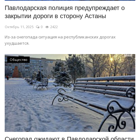
Павлодарская полиция предупреждает о
закрытии дороги в сторону Астаны
Октябрь 11, 2025
0
2422
Из-за снегопада ситуация на республиканских дорогах
ухудшается.
Общество
Снегопад ожидают в Павлодарской области