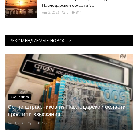
Павлодарской области 3...
Авг 3, 2026
0
814
РЕКОМЕНДУЕМЫЕ НОВОСТИ
Экономика
Сотне штрафников из Павлодарской области
простили взыскания
Авг 3, 2026
0
128