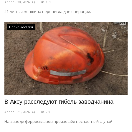
Апрель 30, 2026
0
151
41-летняя женщина перенесла две операции.
Происшествия
В Аксу расследуют гибель заводчанина
Апрель 21, 2026
0
226
На заводе ферросплавов произошёл несчастный случай.