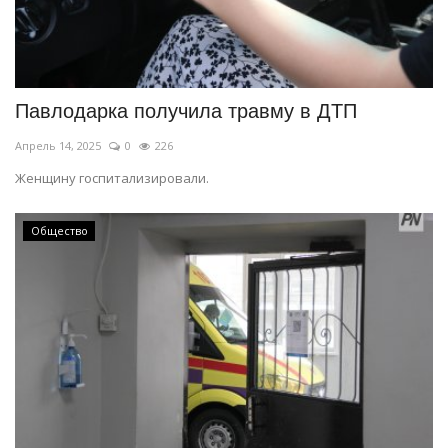
Павлодарка получила травму в ДТП
Апрель 14, 2025
0
226
Женщину госпитализировали.
Общество