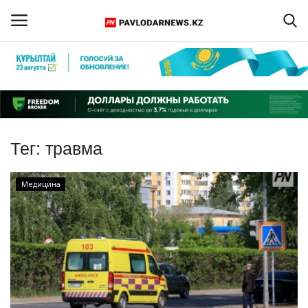
Войти
Регистрация
Главная
Тег:
травма
Обратная связь
Медицина
ПАВЛОДАРСКАЯ ОБЛАСТЬ
КАЗАХСТАН
МИР
СПЕЦПРОЕКТЫ