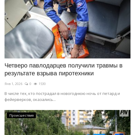
Четверо павлодарцев получили травмы в
результате взрыва пиротехники
Янв 1, 2026
0
1530
В числе тех, кто пострадал в новогоднюю ночь от петард и
фейерверков, оказались...
Происшествия