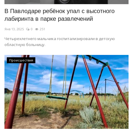
В Павлодаре ребёнок упал с высотного
лабиринта в парке развлечений
Янв 13, 2025
0
251
Четырехлетнего мальчика госпитализировали в детскую
областную больницу.
Происшествия