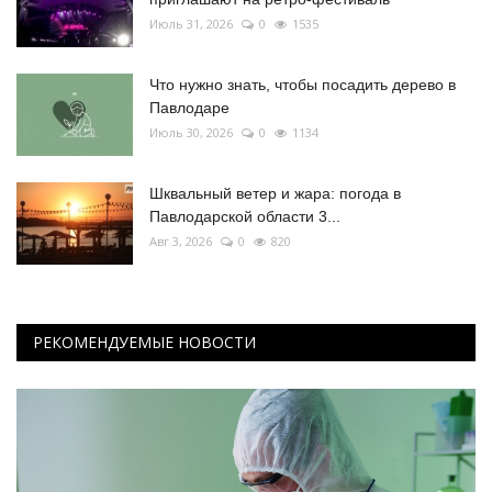
Июль 31, 2026
0
1535
Что нужно знать, чтобы посадить дерево в
Павлодаре
Июль 30, 2026
0
1134
Шквальный ветер и жара: погода в
Павлодарской области 3...
Авг 3, 2026
0
820
РЕКОМЕНДУЕМЫЕ НОВОСТИ