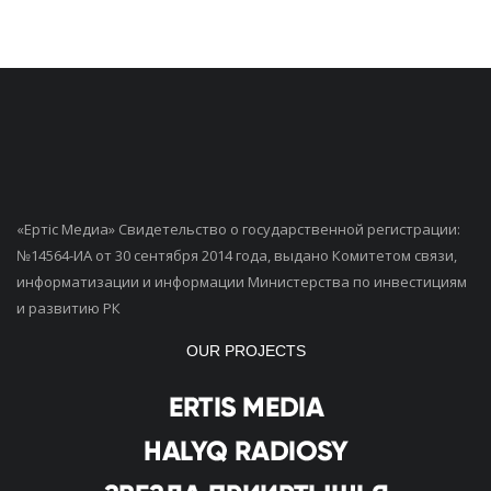
«Ертiс Медиа» Свидетельство о государственной регистрации:
№14564-ИА от 30 сентября 2014 года, выдано Комитетом связи,
информатизации и информации Министерства по инвестициям
и развитию РК
OUR PROJECTS