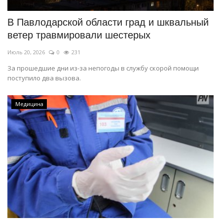
В Павлодарской области град и шквальный
ветер травмировали шестерых
Июль 20, 2026
0
231
За прошедшие дни из-за непогоды в службу скорой помощи
поступило два вызова.
Медицина