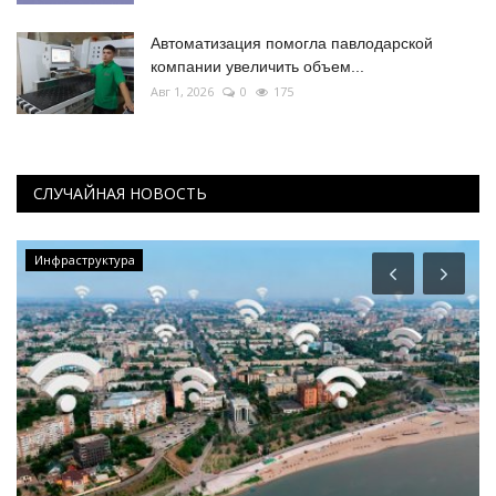
Автоматизация помогла павлодарской
компании увеличить объем...
Авг 1, 2026
0
175
СЛУЧАЙНАЯ НОВОСТЬ
Инфраструктура