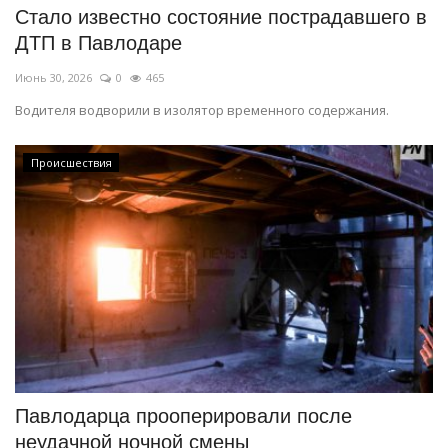
Стало известно состояние пострадавшего в
ДТП в Павлодаре
Июнь 30, 2026
0
465
Водителя водворили в изолятор временного содержания.
Происшествия
Павлодарца прооперировали после
неудачной ночной смены