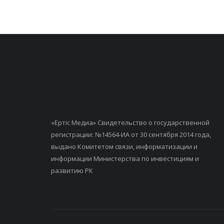
«Ертiс Медиа» Свидетельство о государственной
регистрации: №14564-ИА от 30 сентября 2014 года,
выдано Комитетом связи, информатизации и
информации Министерства по инвестициям и
развитию РК