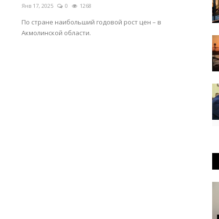
Янв 17, 2025
0
1268
По стране наибольший годовой рост цен – в
Акмолинской области.