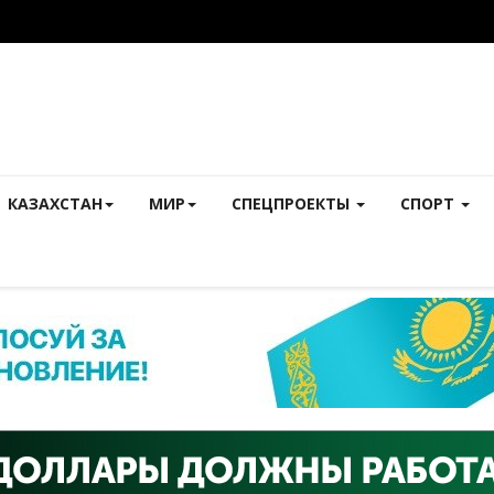
КАЗАХСТАН
МИР
СПЕЦПРОЕКТЫ
СПОРТ