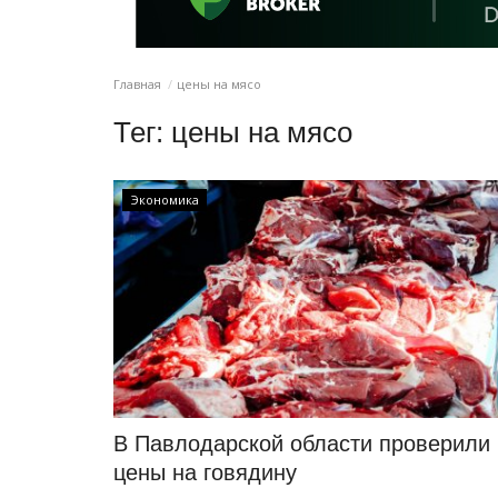
Главная
цены на мясо
Тег:
цены на мясо
Экономика
В Павлодарской области проверили
цены на говядину