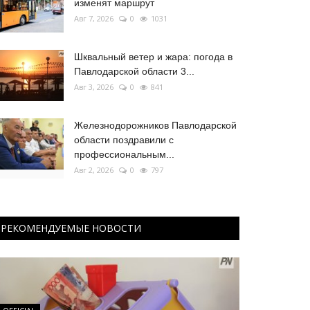
изменят маршрут
Авг 7, 2026
0
1031
Шквальный ветер и жара: погода в
Павлодарской области 3...
Авг 3, 2026
0
841
Железнодорожников Павлодарской
области поздравили с
профессиональным...
Авг 2, 2026
0
797
РЕКОМЕНДУЕМЫЕ НОВОСТИ