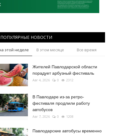
ПОПУЛЯРНЫЕ НОВОСТИ
на этой неделе
В этом месяце
Все время
Жителей Павлодарской области
порадует арбузный фестиваль
Авг 4, 2026
0
2312
В Павлодаре из-за ретро-
фестиваля продлили работу
автобусов
Авг 7, 2026
0
1208
Павлодарские автобусы временно