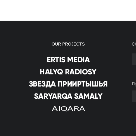
OUR PROJECTS
С
П