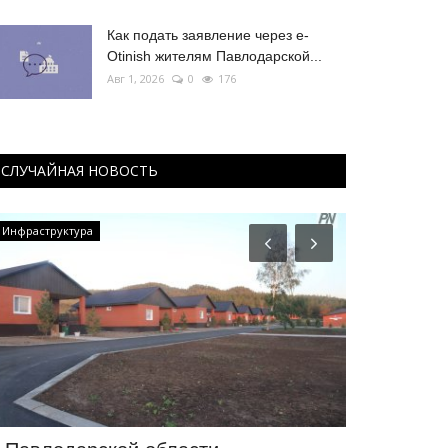
Как подать заявление через e-
Otinish жителям Павлодарской...
Авг 1, 2026
0
176
СЛУЧАЙНАЯ НОВОСТЬ
Инфраструктура
Летний спорт